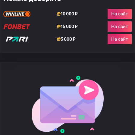
На сайт
10 000 ₽
На сайт
15 000 ₽
На сайт
5 000 ₽