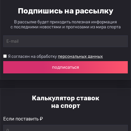
Подпишись на рассылку
В рассылке будет приходить полезная информация
с последними новостями и прогнозами из мира спорта
Я согласен на обработку
персональных данных
подписаться
Калькулятор ставок
на спорт
Если поставить ₽