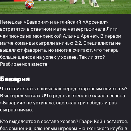
Немецкая «Бавария» и английский «Арсенал»
встретятся в ответном матче четвертьфинала Лиги
чемпионов на мюнхенской Альянц Арене». В первом
матче команды сыграли вничью 2:2. Специалисты не
выделяют фаворита, но многие считают, что теперь
больше шансов на успех у хозяев. Так ли это?
Разбираемся вместе.
Бавария
Что стоит знать о хозяевах перед стартовым свистком?
В четырех матчах ЛЧ в родных стенах с начала сезона
«Бавария» не уступала, одержав три победы и раз
сыграв ничью.
Кто выделяется в составе хозяев? Гаари Кейн остается,
без сомнения, ключевым игроком мюнхенского клуба в