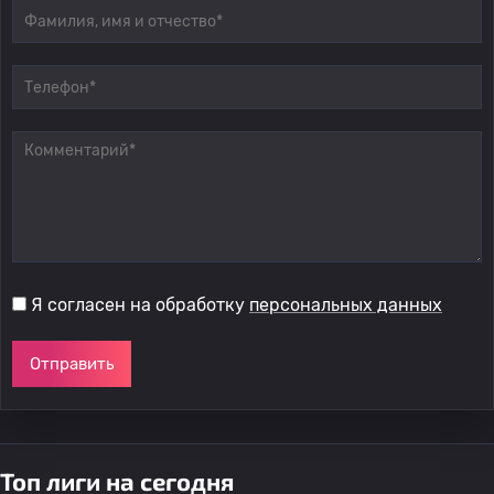
Я согласен на обработку
персональных данных
Отправить
Топ лиги на сегодня