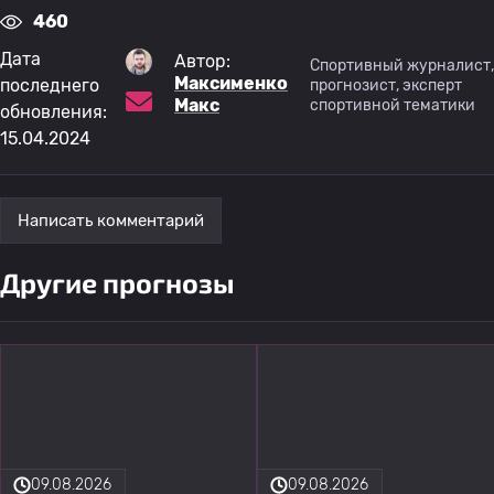
460
Дата
Автор:
Спортивный журналист,
Максименко
последнего
прогнозист, эксперт
Макс
спортивной тематики
обновления:
15.04.2024
Написать комментарий
Другие прогнозы
09.08.2026
09.08.2026