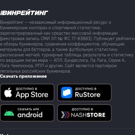
Винрейтинг — независимый информационный ресурс о
букмекерских конторах и спортивной статистике,
зарегистрированный как средство массовой информации
(реестровая запись СМИ ЭЛ № ФС 77-83883). Публикует рейтинги
и обзоры букмекеров, сравнения коэффициентов, обучающие
материалы для беттеров, а также футбольную статистику:
расписание матчей, турнирные таблицы, результаты и статистику
по ведущим лигам мира — АПЛ, Бундеслига, Ла Лига, Серия А,
Лига Чемпионов, РПЛ и другим. Сайт является партнёром
легальных российских букмекеров.
Скачать приложение