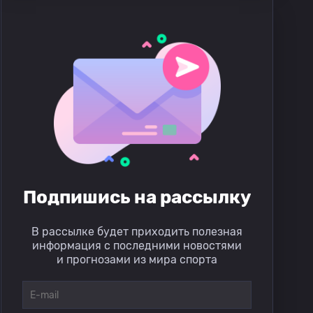
Подпишись на рассылку
В рассылке будет приходить полезная
информация с последними новостями
и прогнозами из мира спорта