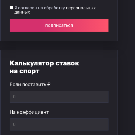
Я согласен на обработку
персональных
данных
подписаться
Калькулятор ставок
на спорт
Если поставить ₽
На коэффициент