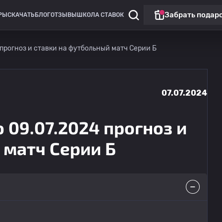
Забрать подар
РЫ
СКАЧАТЬ
БЛОГ
ОТЗЫВЫ
ШКОЛА СТАВОК
прогноз и ставки на футбольный матч Серии Б
07.07.2024
 09.07.2024 прогноз и
 матч Серии Б