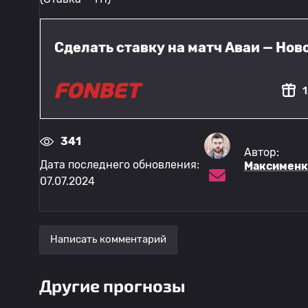
Сделать ставку на матч Аваи — Но
1
341
Автор:
Дата последнего обновления:
Максименк
07.07.2024
Написать комментарий
Другие прогнозы