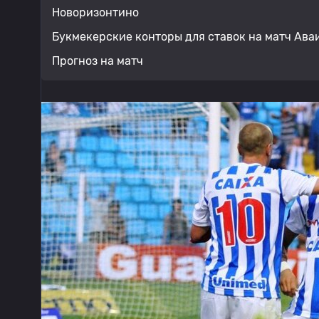
Новоризонтино
Букмекерские конторы для ставок на матч Ава
Прогноз на матч