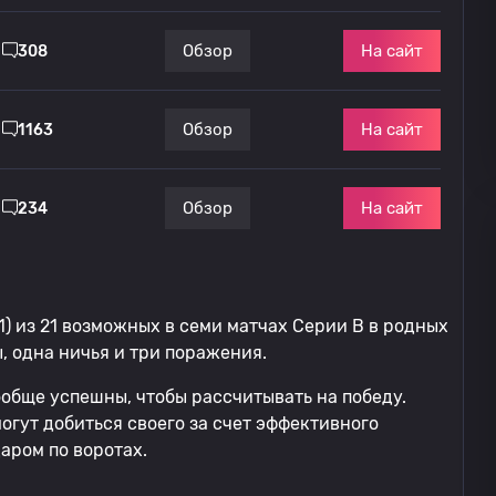
На сайт
Обзор
308
На сайт
Обзор
1163
На сайт
Обзор
234
1) из 21 возможных в семи матчах Серии В в родных
, одна ничья и три поражения.
ообще успешны, чтобы рассчитывать на победу.
огут добиться своего за счет эффективного
аром по воротах.