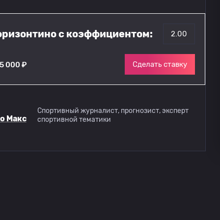
воризонтино с коэффициентом:
2.00
Сделать ставку
5 000 ₽
Спортивный журналист, прогнозист, эксперт
о Макс
спортивной тематики