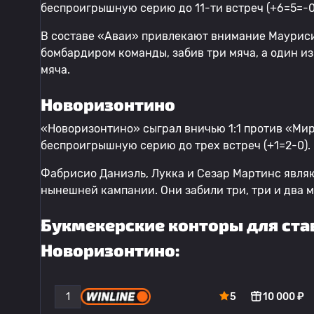
беспроигрышную серию до 11-ти встреч (+6=5=-0
В составе «Аваи» привлекают внимание Мауриси
бомбардиром команды, забив три мяча, а один из
мяча.
Новоризонтино
«Новоризонтино» сыграл вничью 1:1 против «Мир
беспроигрышную серию до трех встреч (+1=2-0). 
Фабрисио Даниэль, Лукка и Сезар Мартинс явля
нынешней кампании. Они забили три, три и два м
Букмекерские конторы для став
Новоризонтино:
1
5
10 000 ₽