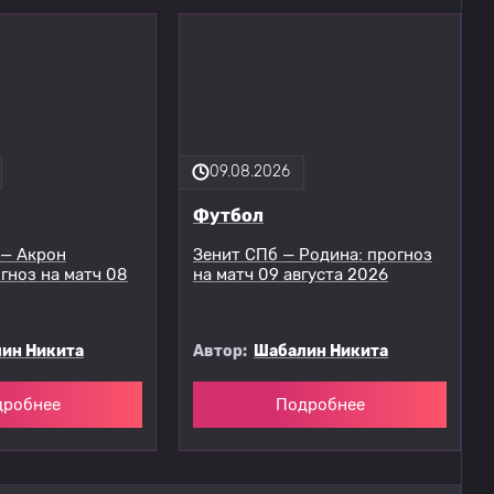
09.08.2026
Футбол
 — Акрон
Зенит СПб — Родина: прогноз
гноз на матч 08
на матч 09 августа 2026
ин Никита
Автор:
Шабалин Никита
дробнее
Подробнее