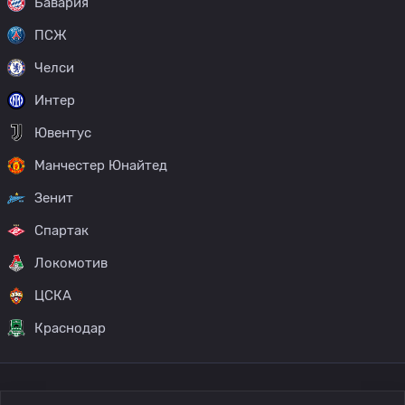
Бавария
ПСЖ
Челси
Интер
Ювентус
Манчестер Юнайтед
Зенит
Спартак
Локомотив
ЦСКА
Краснодар