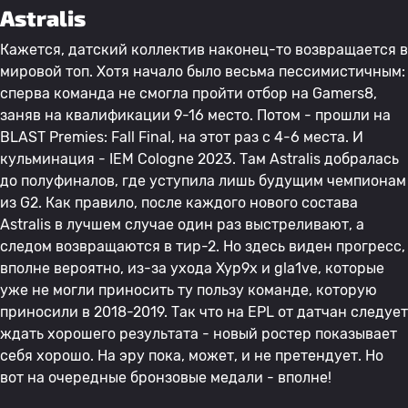
Astralis
Кажется, датский коллектив наконец-то возвращается в
мировой топ. Хотя начало было весьма пессимистичным:
сперва команда не смогла пройти отбор на Gamers8,
заняв на квалификации 9-16 место. Потом - прошли на
BLAST Premies: Fall Final, на этот раз с 4-6 места. И
кульминация - IEM Cologne 2023. Там Astralis добралась
до полуфиналов, где уступила лишь будущим чемпионам
из G2. Как правило, после каждого нового состава
Astralis в лучшем случае один раз выстреливают, а
следом возвращаются в тир-2. Но здесь виден прогресс,
вполне вероятно, из-за ухода Xyp9x и gla1ve, которые
уже не могли приносить ту пользу команде, которую
приносили в 2018-2019. Так что на EPL от датчан следует
ждать хорошего результата - новый ростер показывает
себя хорошо. На эру пока, может, и не претендует. Но
вот на очередные бронзовые медали - вполне!