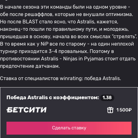
В начале сезона эти команды были на одном уровне -
обе после решаффлов, которые не внушали оптимизма.
Но после BLAST стало ясно, что Astralis, кажется,
наконец-то пошли по правильному пути, и молодежь,
пришедшая в основу, начала во всех смыслах “стрелять”.
В то время как у NiP все по старому - на один неплохой
турнир приходится 3-4 провальных. Поэтому в
противостоянии Astralis - Ninjas in Pyjamas стоит отдать
предпочтение датчанам.
Ставка от специалистов winrating: победа Astralis.
Победа Astralis с коэффициентом:
1.38
1 500₽
Сделать ставку