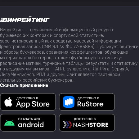
Винрейтинг — независимый информационный ресурс о
букмекерских конторах и спортивной статистике,
зарегистрированный как средство массовой информации
(реестровая запись СМИ ЭЛ № ФС 77-83883). Публикует рейтинги
и обзоры букмекеров, сравнения коэффициентов, обучающие
материалы для беттеров, а также футбольную статистику:
расписание матчей, турнирные таблицы, результаты и статистику
по ведущим лигам мира — АПЛ, Бундеслига, Ла Лига, Серия А,
Лига Чемпионов, РПЛ и другим. Сайт является партнёром
легальных российских букмекеров.
Скачать приложение