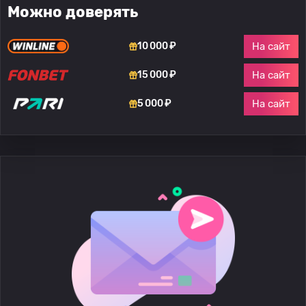
Можно доверять
На сайт
10 000 ₽
На сайт
15 000 ₽
На сайт
5 000 ₽