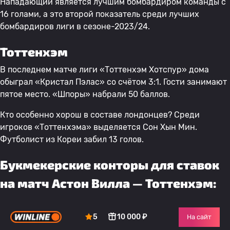
Нападающий является лучшим бомбардиром команды с
16 голами, а это второй показатель среди лучших
бомбардиров лиги в сезоне-2023/24.
Тоттенхэм
В последнем матче лиги «Тоттенхэм Хотспур» дома
обыграл «Кристал Пэлас» со счётом 3:1. Гости занимают
пятое место. «Шпоры» набрали 50 баллов.
Кто особенно хорош в составе лондонцев? Среди
игроков «Тоттенхэма» выделяется Сон Хын Мин.
Футболист из Кореи забил 13 голов.
Букмекерские конторы для ставок
на матч Астон Вилла — Тоттенхэм:
5
10 000 ₽
На сайт