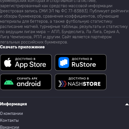
букмекерских конторах и спортивной статистике,
зарегистрированный как средство массовой информации
(реестровая запись СМИ ЭЛ № ФС 77-83883). Публикует рейтинги
и обзоры букмекеров, сравнения коэффициентов, обучающие
материалы для беттеров, а также футбольную статистику:
расписание матчей, турнирные таблицы, результаты и статистику
по ведущим лигам мира — АПЛ, Бундеслига, Ла Лига, Серия А,
Лига Чемпионов, РПЛ и другим. Сайт является партнёром
легальных российских букмекеров.
Скачать приложение
Информация
О компании
Контакты
Вакансии