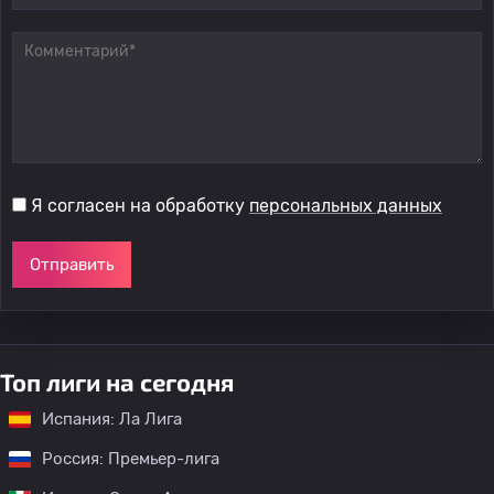
Я согласен на обработку
персональных данных
Отправить
Топ лиги на сегодня
Испания: Ла Лига
Россия: Премьер-лига