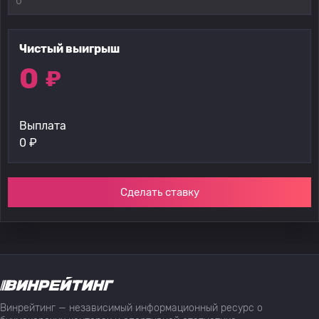
Чистый выигрыш
0
₽
Выплата
0
₽
Сделать ставку
Винрейтинг — независимый информационный ресурс о