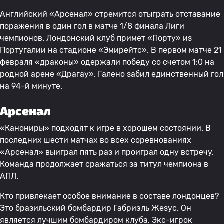
Английский «Арсенал» стремится отыграть отставание
поражения в один гол в матче 1/8 финала Лиги
чемпионов. Лондонский клуб примет «Порту» из
Португалии на стадионе «Эмирейтс». В первом матче 21
февраля «драконы» одержали победу со счетом 1:0 на
родной арене «Драгау». Галено забил единственный гол
на 94-й минуте.
Арсенал
«Канониры» подходят к игре в хорошем состоянии. В
последних шести матчах во всех соревнованиях
«Арсенал» выиграл пять раз и проиграл одну встречу.
Команда продолжает сражаться за титул чемпиона в
АПЛ.
Кто привлекает особое внимание в составе лондонцев?
Это бразильский бомбардир Габриэль Жезус. Он
является лучшим бомбардиром клуба. Экс-игрок