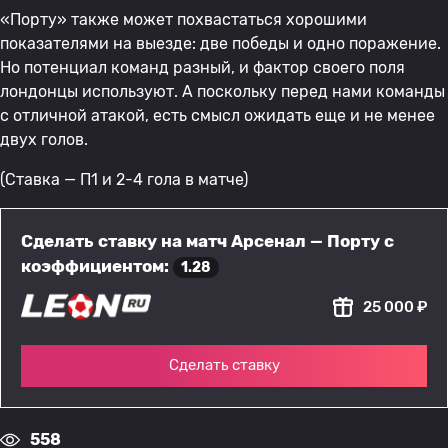
«Порту» также может похвастаться хорошими
показателями на выезде: две победы и одно поражение.
Но потенциал команд разный, и фактор своего поля
лондонцы используют. А поскольку перед нами команды
с отличной атакой, есть смысл ожидать еще и не менее
двух голов.
(Ставка — П1 и 2-4 гола в матче)
Сделать ставку на матч Арсенал — Порту с
коэффициентом:
1.28
25 000 ₽
Сделать ставку
558