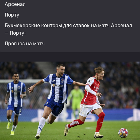
Арсенал
Порту
Букмекерские конторы для ставок на матч Арсенал
— Порту:
Прогноз на матч