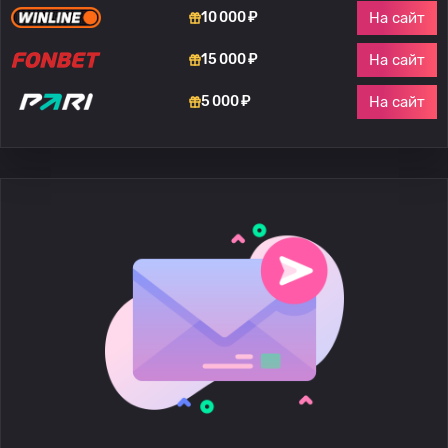
На сайт
10 000 ₽
На сайт
15 000 ₽
На сайт
5 000 ₽