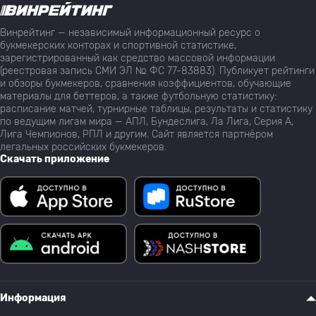
Винрейтинг — независимый информационный ресурс о
букмекерских конторах и спортивной статистике,
зарегистрированный как средство массовой информации
(реестровая запись СМИ ЭЛ № ФС 77-83883). Публикует рейтинги
и обзоры букмекеров, сравнения коэффициентов, обучающие
материалы для беттеров, а также футбольную статистику:
расписание матчей, турнирные таблицы, результаты и статистику
по ведущим лигам мира — АПЛ, Бундеслига, Ла Лига, Серия А,
Лига Чемпионов, РПЛ и другим. Сайт является партнёром
легальных российских букмекеров.
Скачать приложение
Информация