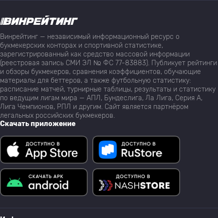
Винрейтинг — независимый информационный ресурс о
букмекерских конторах и спортивной статистике,
зарегистрированный как средство массовой информации
(реестровая запись СМИ ЭЛ № ФС 77-83883). Публикует рейтинги
и обзоры букмекеров, сравнения коэффициентов, обучающие
материалы для беттеров, а также футбольную статистику:
расписание матчей, турнирные таблицы, результаты и статистику
по ведущим лигам мира — АПЛ, Бундеслига, Ла Лига, Серия А,
Лига Чемпионов, РПЛ и другим. Сайт является партнёром
легальных российских букмекеров.
Скачать приложение