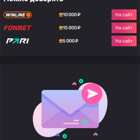
На сайт
10 000 ₽
На сайт
15 000 ₽
На сайт
5 000 ₽