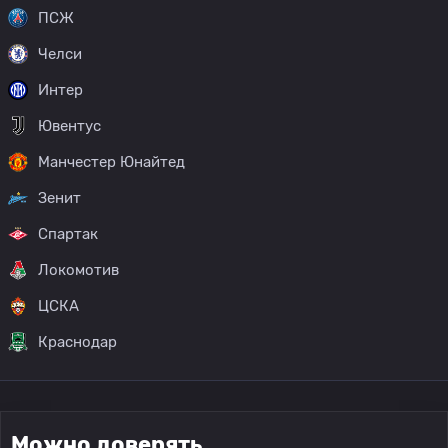
ПСЖ
Челси
Интер
Ювентус
Манчестер Юнайтед
Зенит
Спартак
Локомотив
ЦСКА
Краснодар
Можно доверять