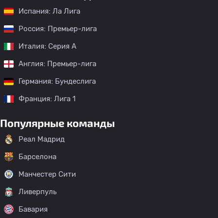
Испания: Ла Лига
Россия: Премьер-лига
Италия: Серия А
Англия: Премьер-лига
Германия: Бундеслига
Франция: Лига 1
Популярные команды
Реал Мадрид
Барселона
Манчестер Сити
Ливерпуль
Бавария