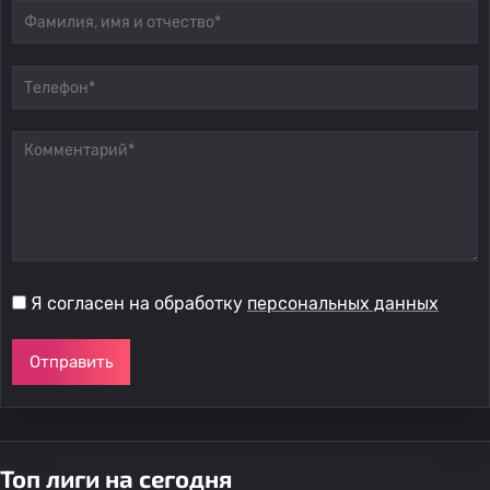
Я согласен на обработку
персональных данных
Отправить
Топ лиги на сегодня