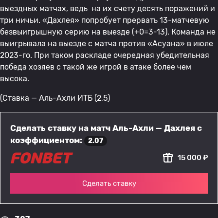
выездных матчах, ведь на их счету десять поражений и
три ничьи. «Дахлея» попробует прервать 13-матчевую
безвыигрышную серию на выезде (+0=3-13). Команда не
выигрывала на выезде с матча против «Асуана» в июле
2023-го. При таком раскладе очередная убедительная
победа хозяев с такой же игрой в атаке более чем
высока.
(Ставка — Аль-Ахли ИТБ (2,5)
Сделать ставку на матч Аль-Ахли — Дахлея с
коэффициентом:
2.07
15 000 ₽
Сделать ставку