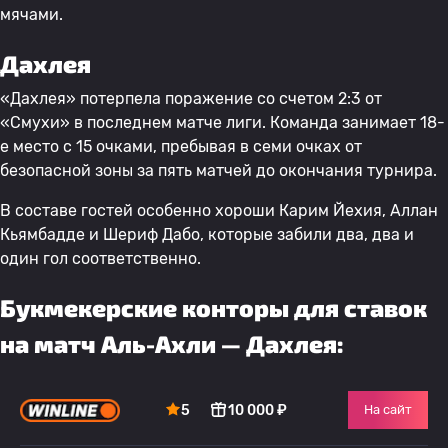
мячами.
Дахлея
«Дахлея» потерпела поражение со счетом 2:3 от
«Смухи» в последнем матче лиги. Команда занимает 18-
е место с 15 очками, пребывая в семи очках от
безопасной зоны за пять матчей до окончания турнира.
В составе гостей особенно хороши Карим Йехия, Аллан
Кьямбадде и Шериф Дабо, которые забили два, два и
один гол соответственно.
Букмекерские конторы для ставок
на матч Аль-Ахли — Дахлея:
5
10 000 ₽
На сайт