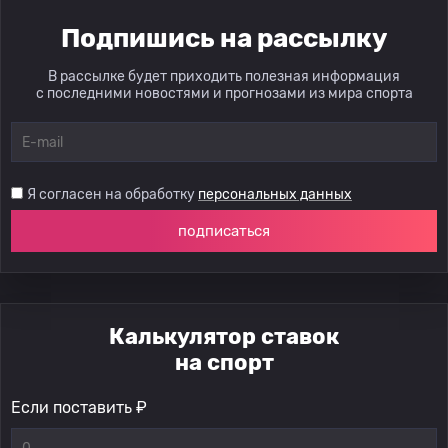
Подпишись на рассылку
В рассылке будет приходить полезная информация
с последними новостями и прогнозами из мира спорта
Я согласен на обработку
персональных данных
подписаться
Калькулятор ставок
на спорт
Если поставить ₽