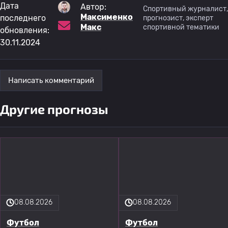
Дата
Автор:
Спортивный журналист,
Максименко
последнего
прогнозист, эксперт
Макс
спортивной тематики
обновления:
30.11.2024
Написать комментарий
Другие прогнозы
08.08.2026
08.08.2026
Футбол
Футбол