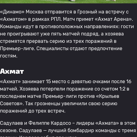
«Динамо» Москва отправится в Грозный на встречу с
«Ахматом» в рамках РПЛ. Матч примет «Ахмат Арена».
Команды идут в противоположных направлениях: гости
не проигрывают уже пять матчей подряд, а хозяева
стремятся прервать серию из трех поражений в
Премьер-лиге. Специалисты отдают предпочтение
гостям.
Ахмат
«Ахмат» занимает 15 место с девятью очками после 16
матчей. Хозяева потерпели поражение со счетом 1:2 в
последнем матче Премьер-лиги против «Крыльев
Советов». Так грозненцы увеличили свою серию
поражений до трех встреч.
Садулаев и Фелиппе Кардосо – лидеры «Ахмата» в этом
сезоне. Садулаев — лучший бомбардир команды с тремя