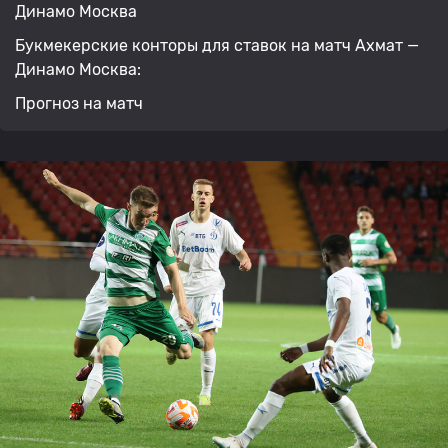
Динамо Москва
Букмекерские конторы для ставок на матч Ахмат —
Динамо Москва:
Прогноз на матч