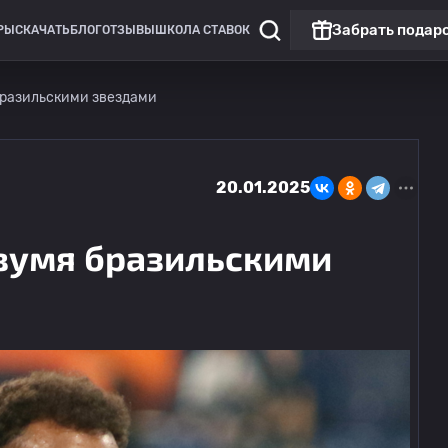
Забрать подар
РЫ
СКАЧАТЬ
БЛОГ
ОТЗЫВЫ
ШКОЛА СТАВОК
бразильскими звездами
20.01.2025
двумя бразильскими