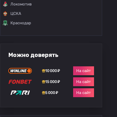
Локомотив
ЦСКА
Краснодар
Можно доверять
На сайт
10 000 ₽
На сайт
15 000 ₽
На сайт
5 000 ₽