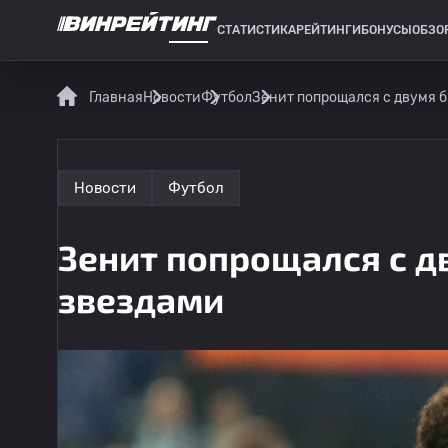
СТАТИСТИКА
РЕЙТИНГИ
БОНУСЫ
ОБЗО
СПОРТИВНАЯ СТАТИСТИКА
Главная
Новости
Футбол
Зенит попрощался с двумя 
Новости
Футбол
Зенит попрощался с 
звездами