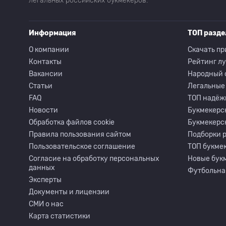
легальных российских букмекеров.
Информация
ТОП разд
О компании
Скачать пр
Контакты
Рейтинг л
Вакансии
Народный 
Статьи
Легальные
FAQ
ТОП надёж
Новости
Букмекерс
Обработка файлов cookie
Букмекерс
Правила пользования сайтом
Подборки 
Пользовательское соглашение
ТОП букмек
Согласие на обработку персональных
Новые бук
данных
Футбольна
Эксперты
Документы и лицензии
СМИ о нас
Карта статистики