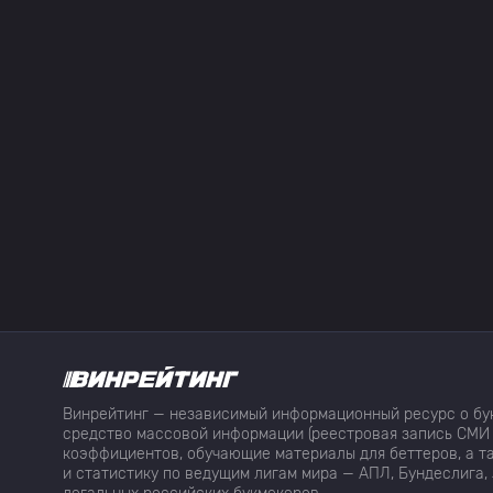
Винрейтинг — независимый информационный ресурс о бук
средство массовой информации (реестровая запись СМИ 
коэффициентов, обучающие материалы для беттеров, а та
и статистику по ведущим лигам мира — АПЛ, Бундеслига, 