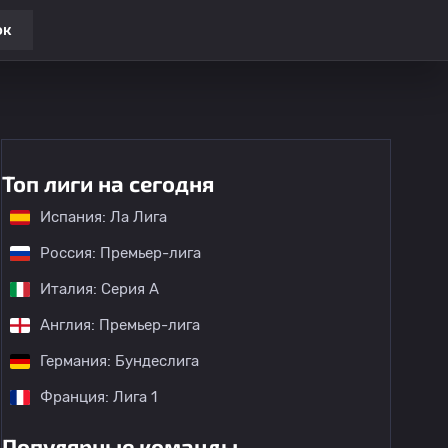
ок
Топ лиги на сегодня
Испания: Ла Лига
Россия: Премьер-лига
Италия: Серия А
Англия: Премьер-лига
Германия: Бундеслига
Франция: Лига 1
Популярные команды