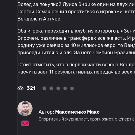
Вслед за покупкой Луиса Энрике один из двух л
Сергей Семак решил проститься с игроками, кото
Венделе и Артуре.
Оба игрока переходят в клуб, из которого в «Зен
Впрочем, различие в трансферах все же есть. И 
родину уже сейчас за 10 миллионов евро, то Венд
присоединится с июля. За него чемпион Бразилии
Стоит отметить, что в первой части сезона Венд
насчитывает 11 результативных передач во всех 
321
Автор:
Максименко Макс
Спортивный журналист, прогнозист, эксперт 