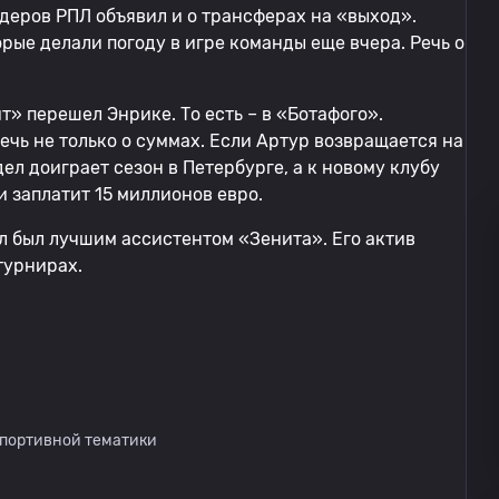
идеров РПЛ объявил и о трансферах на «выход».
рые делали погоду в игре команды еще вчера. Речь о
ит» перешел Энрике. То есть – в «Ботафого».
речь не только о суммах. Если Артур возвращается на
ел доиграет сезон в Петербурге, а к новому клубу
 заплатит 15 миллионов евро.
ел был лучшим ассистентом «Зенита». Его актив
турнирах.
спортивной тематики