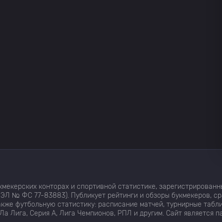
мекерских конторах и спортивной статистике, зарегистрированн
ЭЛ № ФС 77-83883). Публикует рейтинги и обзоры букмекеров, с
кже футбольную статистику: расписание матчей, турнирные табли
Ла Лига, Серия А, Лига Чемпионов, РПЛ и другим. Сайт является 