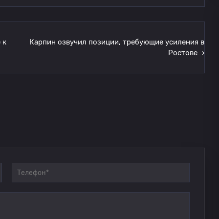
 к
Карпин озвучил позиции, требующие усиления в
Ростове
›