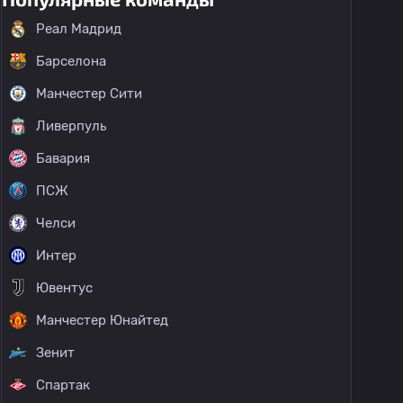
Реал Мадрид
Барселона
Манчестер Сити
Ливерпуль
Бавария
ПСЖ
Челси
Интер
Ювентус
Манчестер Юнайтед
Зенит
Спартак