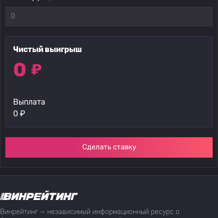
Чистый выигрыш
0
₽
Выплата
0
₽
Сделать ставку
Винрейтинг — независимый информационный ресурс о