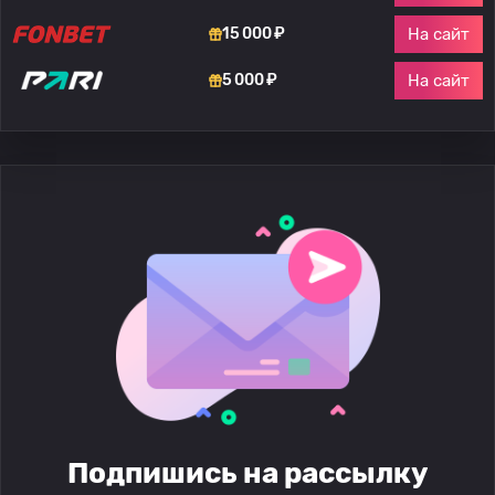
На сайт
15 000 ₽
На сайт
5 000 ₽
Подпишись на рассылку