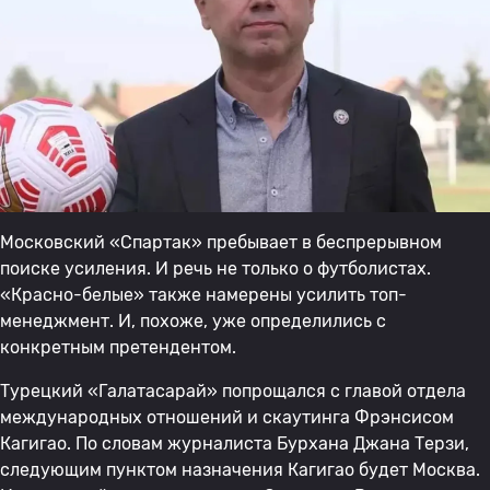
Московский «Спартак» пребывает в беспрерывном
поиске усиления. И речь не только о футболистах.
«Красно-белые» также намерены усилить топ-
менеджмент. И, похоже, уже определились с
конкретным претендентом.
Турецкий «Галатасарай» попрощался с главой отдела
международных отношений и скаутинга Фрэнсисом
Кагигао. По словам журналиста Бурхана Джана Терзи,
следующим пунктом назначения Кагигао будет Москва.