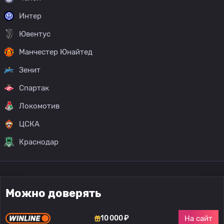
Интер
Ювентус
Манчестер Юнайтед
Зенит
Спартак
Локомотив
ЦСКА
Краснодар
Можно доверять
На сайт
10 000 ₽