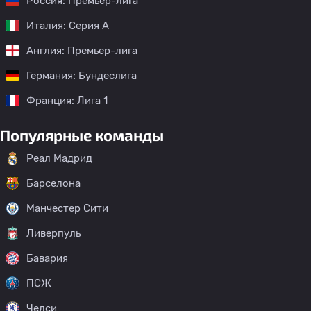
Россия: Премьер-лига
Италия: Серия А
Англия: Премьер-лига
Германия: Бундеслига
Франция: Лига 1
Популярные команды
Реал Мадрид
Барселона
Манчестер Сити
Ливерпуль
Бавария
ПСЖ
Челси