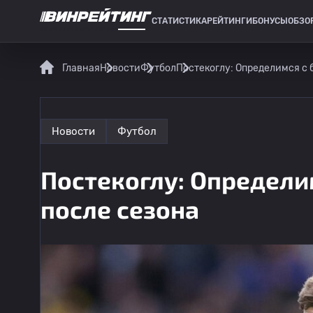
СТАТИСТИКА
РЕЙТИНГИ
БОНУСЫ
ОБЗО
СПОРТИВНАЯ СТАТИСТИКА
Главная
Новости
Футбол
Постекоглу: Определимся с
Новости
Футбол
Постекоглу: Определи
после сезона