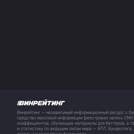
Винрейтинг — независимый информационный ресурс о бук
средство массовой информации (реестровая запись СМИ 
коэффициентов, обучающие материалы для беттеров, а та
и статистику по ведущим лигам мира — АПЛ, Бундеслига, 