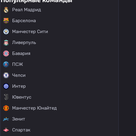
Реал Мадрид
Барселона
Манчестер Сити
Ливерпуль
Бавария
ПСЖ
Челси
Интер
Ювентус
Манчестер Юнайтед
Зенит
Спартак