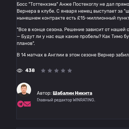
Босс "Тоттенхэма" Анже Постекоглу не дал прям
Вернера в клубе. С января немец выступает за "ш
нынешнем контракте есть £15-миллионный пункт
"Все в конце сезона. Решение зависит от нашей с
— Будут ли у нас еще какие пробелы? Как Тимо б
планов".
В 14 матчах в Англии в этом сезоне Вернер забил 
438
Автор:
Шабалин Никита
Главный редактор WINRATING.