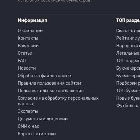
легальных российских букмекеров.
Информация
ТОП разд
О компании
Скачать пр
Контакты
Рейтинг л
Вакансии
Народный 
Статьи
Легальные
FAQ
ТОП надёж
Новости
Букмекерс
Обработка файлов cookie
Букмекерс
Правила пользования сайтом
Подборки 
Пользовательское соглашение
ТОП букмек
Согласие на обработку персональных
Новые бук
данных
Футбольна
Эксперты
Документы и лицензии
СМИ о нас
Карта статистики