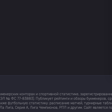
мекерских конторах и спортивной статистике, зарегистрированн
ЭЛ № ФС 77-83883). Публикует рейтинги и обзоры букмекеров, с
кже футбольную статистику: расписание матчей, турнирные табли
Ла Лига, Серия А, Лига Чемпионов, РПЛ и другим. Сайт является 