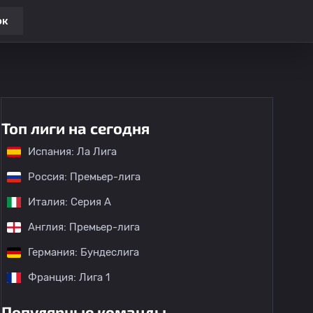
ок
Топ лиги на сегодня
Испания: Ла Лига
Россия: Премьер-лига
Италия: Серия А
Англия: Премьер-лига
Германия: Бундеслига
Франция: Лига 1
Популярные команды