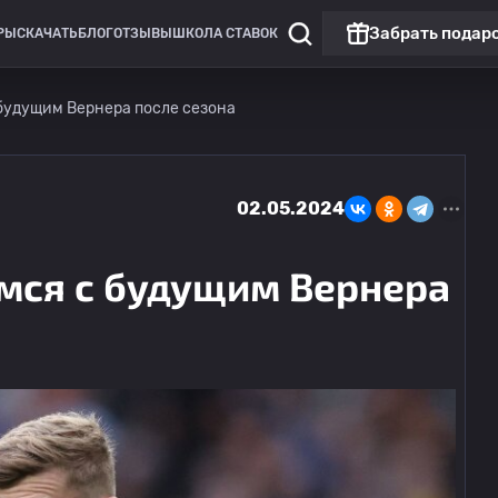
Забрать подар
РЫ
СКАЧАТЬ
БЛОГ
ОТЗЫВЫ
ШКОЛА СТАВОК
 будущим Вернера после сезона
02.05.2024
мся с будущим Вернера