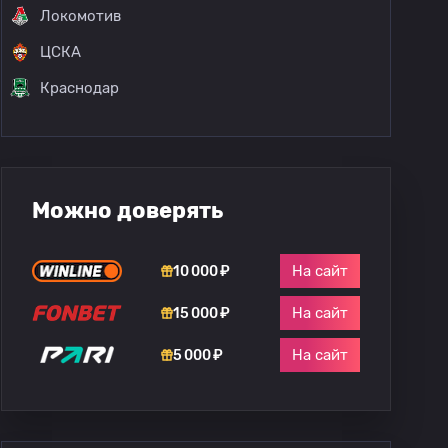
Локомотив
ЦСКА
Краснодар
Можно доверять
На сайт
10 000 ₽
На сайт
15 000 ₽
На сайт
5 000 ₽