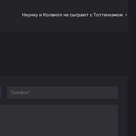
Нкунку и Колвилл не сыграют с Тоттенхэмом
›