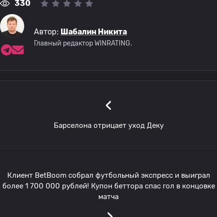
330
Автор:
Шабалин Никита
Главный редактор WINRATING.
‹
Барселона отрицает уход Деку
Клиент BetBoom собрал футбольный экспресс и выиграл
более 1 700 000 рублей! Купон беттора спас гол в концовке
матча
›