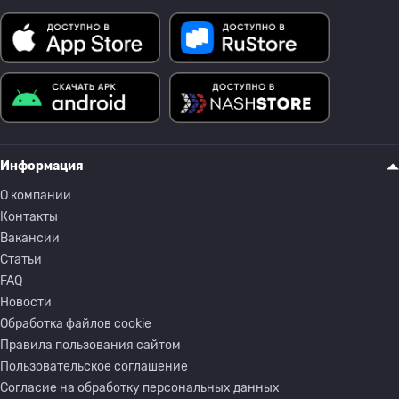
Информация
О компании
Контакты
Вакансии
Статьи
FAQ
Новости
Обработка файлов cookie
Правила пользования сайтом
Пользовательское соглашение
Согласие на обработку персональных данных