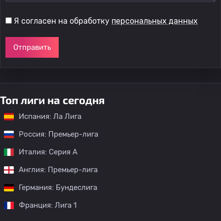
Я согласен на обработку
персональных данных
Отправить
Топ лиги на сегодня
Испания: Ла Лига
Россия: Премьер-лига
Италия: Серия А
Англия: Премьер-лига
Германия: Бундеслига
Франция: Лига 1