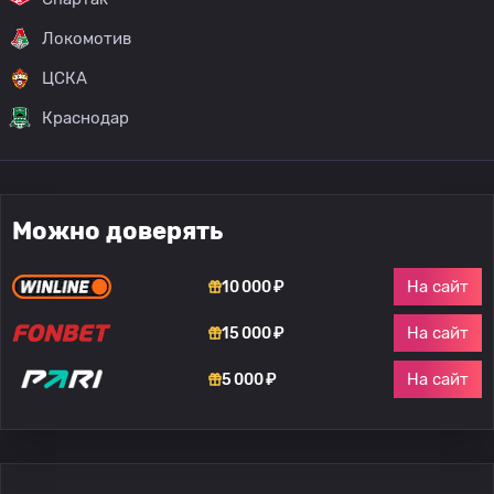
Локомотив
ЦСКА
Краснодар
Можно доверять
На сайт
10 000 ₽
На сайт
15 000 ₽
На сайт
5 000 ₽