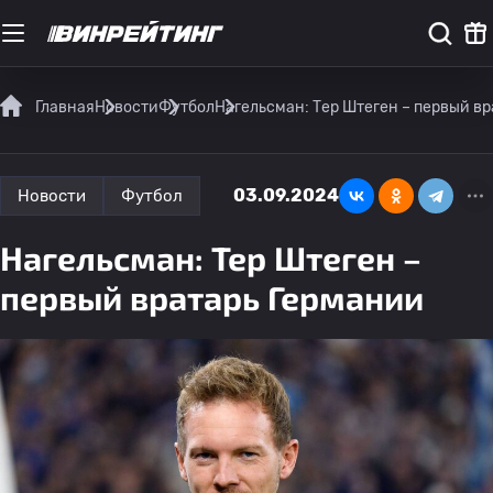
Главная
Новости
Футбол
Нагельсман: Тер Штеген – первый в
03.09.2024
Новости
Футбол
Нагельсман: Тер Штеген –
первый вратарь Германии