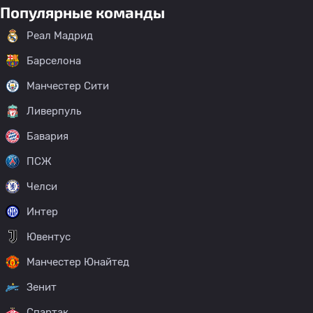
Популярные команды
Реал Мадрид
Барселона
Манчестер Сити
Ливерпуль
Бавария
ПСЖ
Челси
Интер
Ювентус
Манчестер Юнайтед
Зенит
Спартак