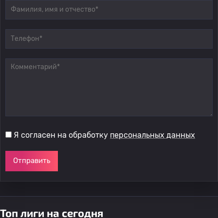
Я согласен на обработку
персональных данных
Отправить
Топ лиги на сегодня