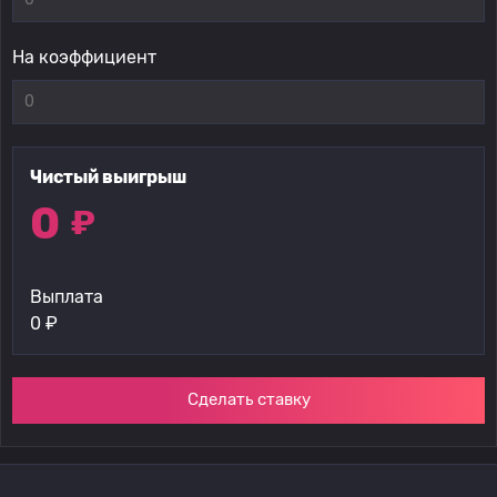
На коэффициент
Чистый выигрыш
0
₽
Выплата
0
₽
Сделать ставку