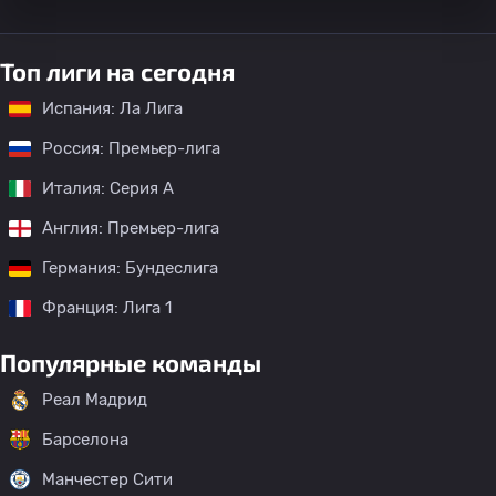
Топ лиги на сегодня
Испания: Ла Лига
Россия: Премьер-лига
Италия: Серия А
Англия: Премьер-лига
Германия: Бундеслига
Франция: Лига 1
Популярные команды
Реал Мадрид
Барселона
Манчестер Сити