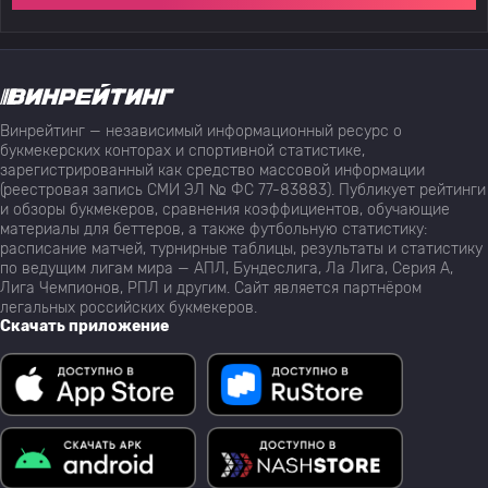
Винрейтинг — независимый информационный ресурс о
букмекерских конторах и спортивной статистике,
зарегистрированный как средство массовой информации
(реестровая запись СМИ ЭЛ № ФС 77-83883). Публикует рейтинги
и обзоры букмекеров, сравнения коэффициентов, обучающие
материалы для беттеров, а также футбольную статистику:
расписание матчей, турнирные таблицы, результаты и статистику
по ведущим лигам мира — АПЛ, Бундеслига, Ла Лига, Серия А,
Лига Чемпионов, РПЛ и другим. Сайт является партнёром
легальных российских букмекеров.
Скачать приложение