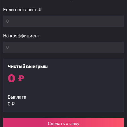
Если поставить ₽
На коэффициент
Чистый выигрыш
0
₽
Выплата
0
₽
Сделать ставку