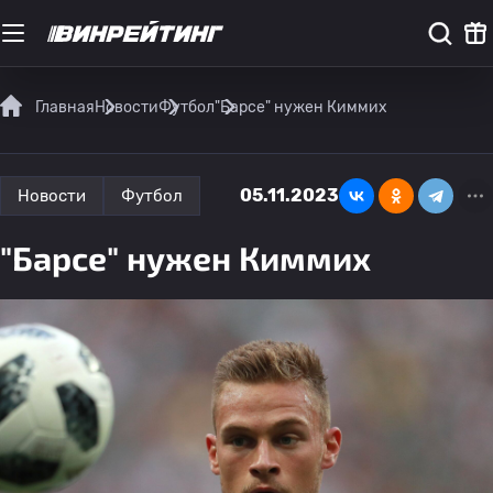
Главная
Новости
Футбол
"Барсе" нужен Киммих
05.11.2023
Новости
Футбол
"Барсе" нужен Киммих