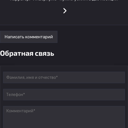
›
Написать комментарий
Обратная связь