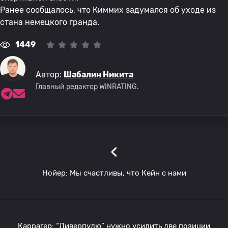
Ранее сообщалось, что Киммих задумался об уходе из
стана немецкого гранда.
1449
Автор:
Шабалин Никита
Главный редактор WINRATING.
‹
Нойер: Мы счастливы, что Кейн с нами
Каррагер: “Ливерпулю” нужно усилить две позиции