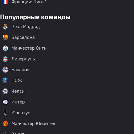
Франция: Лига 1
Популярные команды
Реал Мадрид
Барселона
Манчестер Сити
Ливерпуль
Бавария
ПСЖ
Челси
Интер
Ювентус
Манчестер Юнайтед