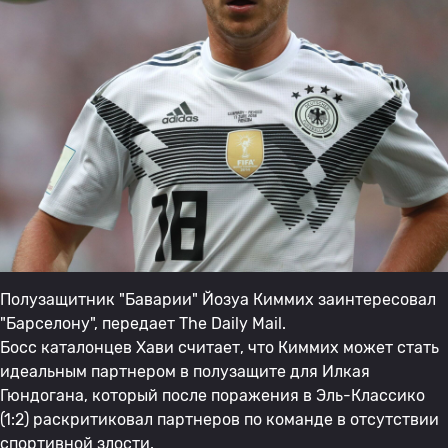
Полузащитник "Баварии" Йозуа Киммих заинтересовал
"Барселону", передает The Daily Mail.
Босс каталонцев Хави считает, что Киммих может стать
идеальным партнером в полузащите для Илкая
Гюндогана, который после поражения в Эль-Классико
(1:2) раскритиковал партнеров по команде в отсутствии
спортивной злости.