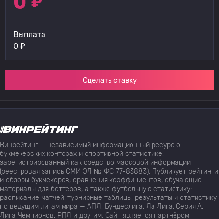
0
₽
Выплата
0
₽
Сделать ставку
Винрейтинг — независимый информационный ресурс о
букмекерских конторах и спортивной статистике,
зарегистрированный как средство массовой информации
(реестровая запись СМИ ЭЛ № ФС 77-83883). Публикует рейтинги
и обзоры букмекеров, сравнения коэффициентов, обучающие
материалы для беттеров, а также футбольную статистику:
расписание матчей, турнирные таблицы, результаты и статистику
по ведущим лигам мира — АПЛ, Бундеслига, Ла Лига, Серия А,
Лига Чемпионов, РПЛ и другим. Сайт является партнёром