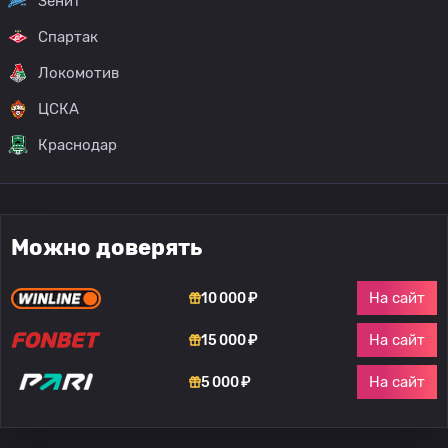
Зенит
Спартак
Локомотив
ЦСКА
Краснодар
Можно доверять
На сайт
10 000 ₽
На сайт
15 000 ₽
На сайт
5 000 ₽