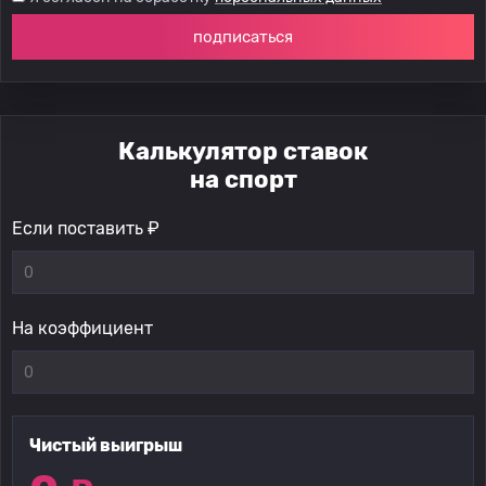
подписаться
Калькулятор ставок
на спорт
Если поставить ₽
На коэффициент
Чистый выигрыш