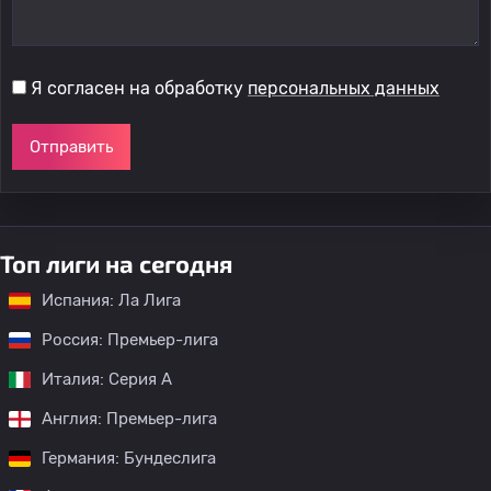
Я согласен на обработку
персональных данных
Отправить
Топ лиги на сегодня
Испания: Ла Лига
Россия: Премьер-лига
Италия: Серия А
Англия: Премьер-лига
Германия: Бундеслига