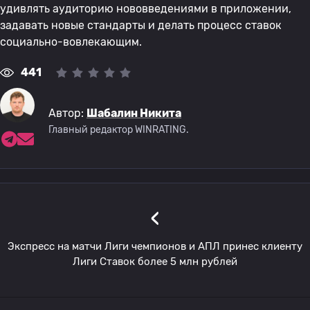
удивлять аудиторию нововведениями в приложении,
задавать новые стандарты и делать процесс ставок
социально-вовлекающим.
441
Автор:
Шабалин Никита
Главный редактор WINRATING.
‹
Экспресс на матчи Лиги чемпионов и АПЛ принес клиенту
Лиги Ставок более 5 млн рублей