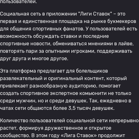
пользователей.
Социальная сеть в приложении "Лиги Ставок" – это
первая и единственная площадка на рынке букмекеров
для общения спортивных фанатов. У пользователей есть
возможность обсуждать ставки и последние
спортивные новости, обмениваться мнениями в лайве,
повторять пари за опытными игроками, поддерживать
друг друга и многое другое.
Эта платформа предлагает для болельщиков
развлекательный и оригинальный контент, который
привлекает разнообразную аудиторию, помогает
создать спортивное экспертное комьюнити не только
среди мужчин, но и среди девушек. Так, ежедневно в
чатах сети общаются более 3,5 тысяч девушек.
Количество пользователей социальной сети непрерывно
растет, формируя дружественное и открытое
сообщество. В этом году «Лига Ставок» продолжит