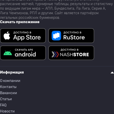
расписание матчей, турнирные таблицы, результаты и статистику
по ведущим лигам мира — АПЛ, Бундеслига, Ла Лига, Серия А,
Лига Чемпионов, РПЛ и другим. Сайт является партнёром
легальных российских букмекеров.
Скачать приложение
Информация
О компании
Контакты
Вакансии
Статьи
FAQ
Новости