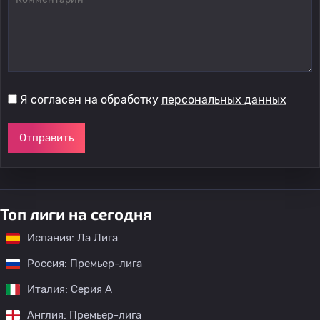
Я согласен на обработку
персональных данных
Отправить
Топ лиги на сегодня
Испания: Ла Лига
Россия: Премьер-лига
Италия: Серия А
Англия: Премьер-лига