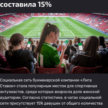
составила 15%
Социальная сеть букмекерской компании «Лига
Ставок» стала популярным местом для спортивных
энтузиастов, среди которых возросла доля женской
аудитории. Согласно статистике, в чатах социальной
сети присутствует 15% девушек от общего количества