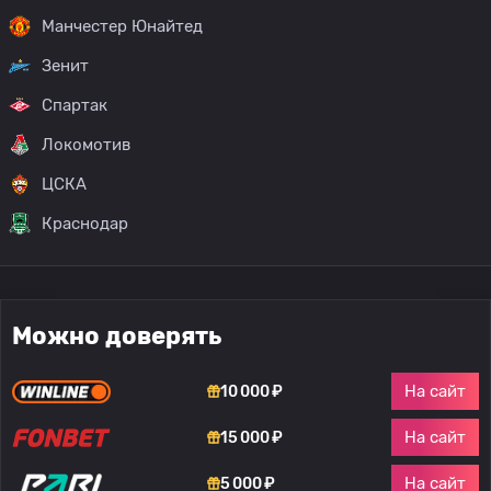
Манчестер Юнайтед
Зенит
Спартак
Локомотив
ЦСКА
Краснодар
Можно доверять
На сайт
10 000 ₽
На сайт
15 000 ₽
На сайт
5 000 ₽