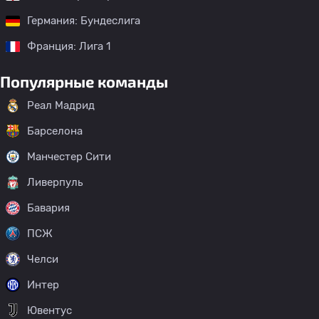
Германия: Бундеслига
Франция: Лига 1
Популярные команды
Реал Мадрид
Барселона
Манчестер Сити
Ливерпуль
Бавария
ПСЖ
Челси
Интер
Ювентус