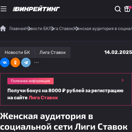
Главная
Новости БК
Лига Ставок
Женская аудитория в социал
14.02.2025
Новости БК
Лига Ставок
Полезная информация
Получи бонус на 8000 ₽ рублей за регистрацию
на сайте
Лига Ставок
Женская аудитория в
социальной сети Лиги Ставок