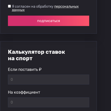
Я согласен на обработку
персональных
данных
подписаться
Калькулятор ставок
на спорт
Если поставить ₽
На коэффициент