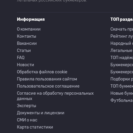
легальных российских букмекеров.
Информация
ТОП разд
О компании
Скачать пр
Контакты
Рейтинг л
Вакансии
Народный 
Статьи
Легальные
FAQ
ТОП надёж
Новости
Букмекерс
Обработка файлов cookie
Букмекерс
Правила пользования сайтом
Подборки 
Пользовательское соглашение
ТОП букмек
Согласие на обработку персональных
Новые бук
данных
Футбольна
Эксперты
Документы и лицензии
СМИ о нас
Карта статистики