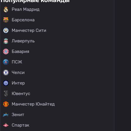
Реал Мадрид
Барселона
Манчестер Сити
Ливерпуль
Бавария
ПСЖ
Челси
Интер
Ювентус
Манчестер Юнайтед
Зенит
Спартак