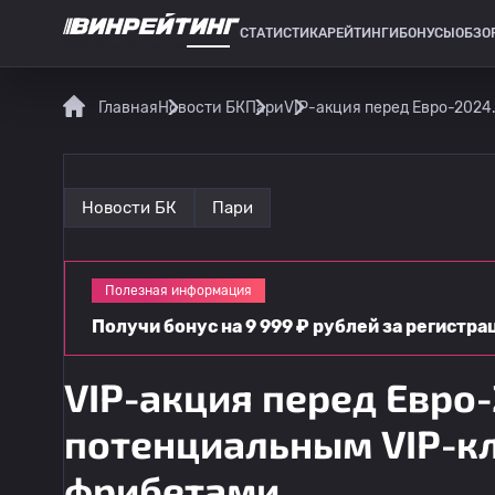
СТАТИСТИКА
РЕЙТИНГИ
БОНУСЫ
ОБЗО
СПОРТИВНАЯ СТАТИСТИКА
Главная
Новости БК
Пари
VIP-акция перед Евро-2024
Новости БК
Пари
Полезная информация
Получи бонус на 9 999 ₽ рублей за регистр
VIP-акция перед Евро
потенциальным VIP-к
фрибетами