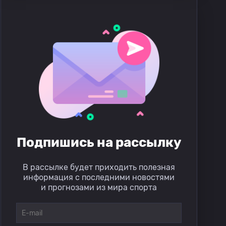
Подпишись на рассылку
В рассылке будет приходить полезная
информация с последними новостями
и прогнозами из мира спорта