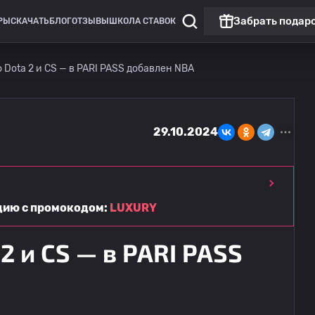
Забрать подар
РЫ
СКАЧАТЬ
БЛОГ
ОТЗЫВЫ
ШКОЛА СТАВОК
о Dota 2 и CS — в PARI PASS добавлен NBA
29.10.2024
ацию с промокодом:
LUXURY
2 и CS — в PARI PASS