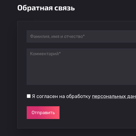
Обратная связь
Я согласен на обработку
персональных да
Отправить