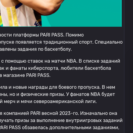
ости платформы PARI PASS. Помимо
опуске появляется традиционный спорт. Специально
бавлены задания по баскетболу.
 с помощью ставок на матчи NBA. В списке заданий
ак и фанаты киберспорта, любители баскетбола
в магазине PARI PASS.
ла и новые награды для боевого пропуска. В нем
ны, но и физические призы. У фанатов NBA будет
й мерч и мячи североамериканской лиги.
я компанией PARI весной 2023-го. Изначально она
лучать призы за выполнение внутриигровых заданий
PARI PASS обзавелась дополнительными заданиями,