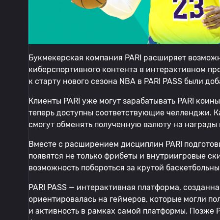
Букмекерская компания PARI расширяет возможн
киберспортивного контента в интерактивном пр
к старту нового сезона NBA в PARI PASS были до
Клиенты PARI уже могут зарабатывать PARI коины
теперь доступны соответствующие челленджи. К
смогут обменять полученную валюту на награды 
Вместе с расширением дисциплин PARI подготови
появятся не только фрибеты и внутриигровые ски
возможность побороться за крутой баскетбольны
PARI PASS — интерактивная платформа, созданна
ориентировалась на геймеров, которые могли по
и активность в рамках самой платформы. Позже 