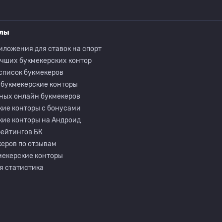
елы
иложения для ставок на спорт
учших букмекерских контор
список букмекеров
 букмекерские конторы
ных онлайн букмекеров
кие конторы с бонусами
кие конторы на Андроид
рейтингов БК
еров по отзывам
мекерские конторы
я статистика