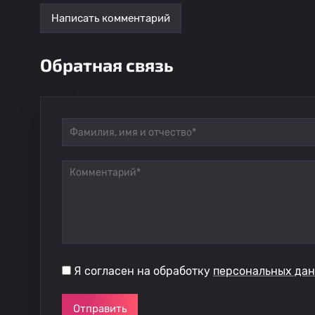
Написать комментарий
Обратная связь
Я согласен на обработку
персональных да
Отправить