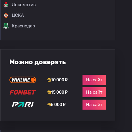
Локомотив
ЦСКА
Краснодар
Можно доверять
На сайт
10 000 ₽
На сайт
15 000 ₽
На сайт
5 000 ₽