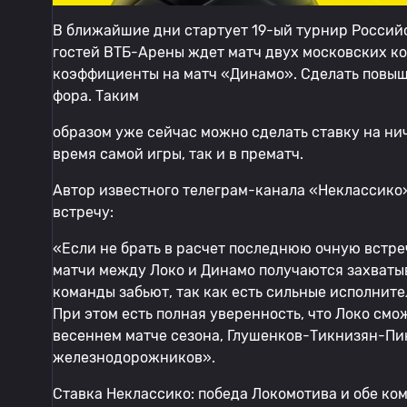
В ближайшие дни стартует 19-ый турнир Российск
гостей ВТБ-Арены ждет матч двух московских к
коэффициенты на матч «Динамо». Сделать повыше
фора. Таким
образом уже сейчас можно сделать ставку на ни
время самой игры, так и в прематч.
Автор известного телеграм-канала «Неклассико»
встречу:
«Если не брать в расчет последнюю очную встре
матчи между Локо и Динамо получаются захваты
команды забьют, так как есть сильные исполните
При этом есть полная уверенность, что Локо см
весеннем матче сезона, Глушенков-Тикнизян-Пин
железнодорожников».
Ставка Неклассико: победа Локомотива и обе ко