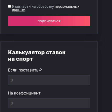
Я согласен на обработку
персональных
данных
подписаться
Калькулятор ставок
на спорт
Если поставить ₽
На коэффициент