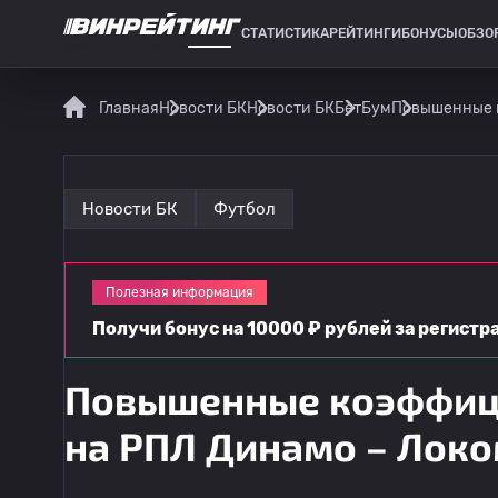
СТАТИСТИКА
РЕЙТИНГИ
БОНУСЫ
ОБЗО
СПОРТИВНАЯ СТАТИСТИКА
Главная
Новости БК
Новости БК
БетБум
Повышенные к
Новости БК
Футбол
Полезная информация
Получи бонус на 10000 ₽ рублей за регистр
Повышенные коэффици
на РПЛ Динамо – Лок