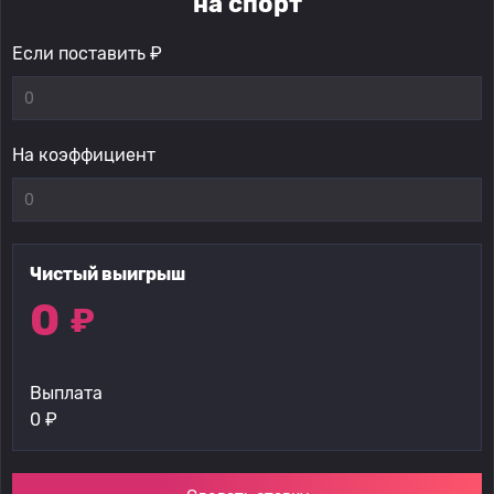
на спорт
Если поставить ₽
На коэффициент
Чистый выигрыш
0
₽
Выплата
0
₽