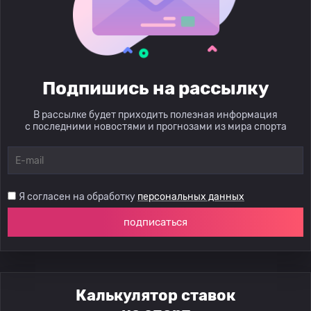
Подпишись на рассылку
В рассылке будет приходить полезная информация
с последними новостями и прогнозами из мира спорта
Я согласен на обработку
персональных данных
подписаться
Калькулятор ставок