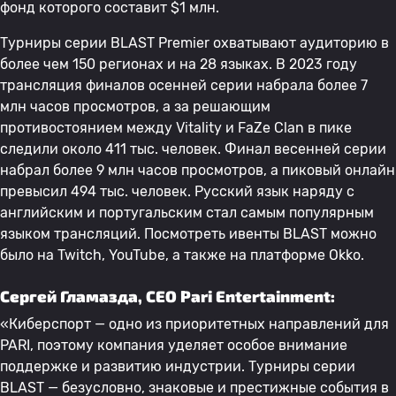
фонд которого составит $1 млн.
Турниры серии BLAST Premier охватывают аудиторию в
более чем 150 регионах и на 28 языках. В 2023 году
трансляция финалов осенней серии набрала более 7
млн часов просмотров, а за решающим
противостоянием между Vitality и FaZe Clan в пике
следили около 411 тыс. человек. Финал весенней серии
набрал более 9 млн часов просмотров, а пиковый онлайн
превысил 494 тыс. человек. Русский язык наряду с
английским и португальским стал самым популярным
языком трансляций. Посмотреть ивенты BLAST можно
было на Twitch, YouTube, а также на платформе Okko.
Сергей Гламазда, СEO Pari Entertainment:
«Киберспорт — одно из приоритетных направлений для
PARI, поэтому компания уделяет особое внимание
поддержке и развитию индустрии. Турниры серии
BLAST — безусловно, знаковые и престижные события в