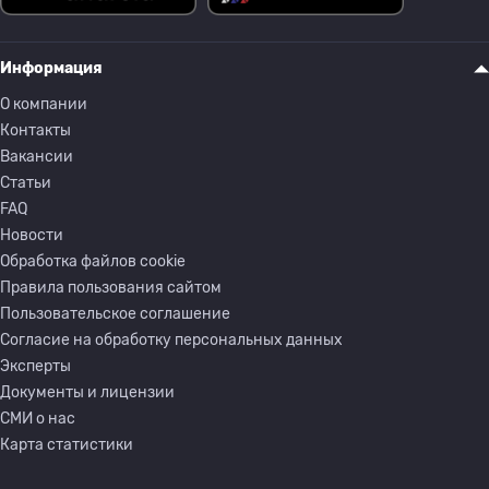
Информация
О компании
Контакты
Вакансии
Статьи
FAQ
Новости
Обработка файлов cookie
Правила пользования сайтом
Пользовательское соглашение
Согласие на обработку персональных данных
Эксперты
Документы и лицензии
СМИ о нас
Карта статистики