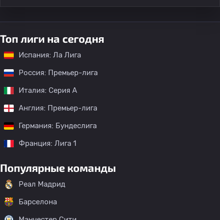
Топ лиги на сегодня
Испания: Ла Лига
Россия: Премьер-лига
Италия: Серия А
Англия: Премьер-лига
Германия: Бундеслига
Франция: Лига 1
Популярные команды
Реал Мадрид
Барселона
Манчестер Сити