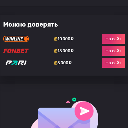
Можно доверять
На сайт
10 000 ₽
На сайт
15 000 ₽
На сайт
5 000 ₽