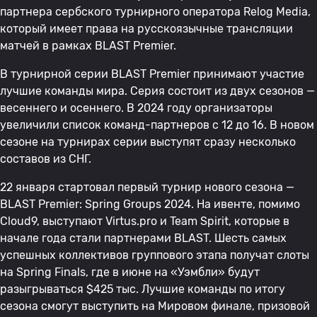
партнера сербского турнирного оператора Relog Media,
который имеет права на русскоязычные трансляции
матчей в рамках BLAST Premier.
В турнирной серии BLAST Premier принимают участие
лучшие команды мира. Серия состоит из двух сезонов —
весеннего и осеннего. В 2024 году организаторы
увеличили список команд-партнеров с 12 до 16. В новом
сезоне на турнирах серии выступят сразу несколько
составов из СНГ.
22 января стартовал первый турнир нового сезона —
BLAST Premier: Spring Groups 2024. На ивенте, помимо
Cloud9, выступают Virtus.pro и Team Spirit, которые в
начале года стали партнерами BLAST. Шесть самых
успешных коллективов группового этапа получат слоты
на Spring Finals, где в июне на «Уэмбли» будут
разыгрываться $425 тыс. Лучшие команды по итогу
сезона смогут выступить на Мировом финале, призовой