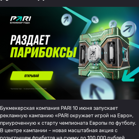
Букмекерская компания PARI 10 июня запускает
рекламную кампанию «PARI окружает игрой на Евро»,
приуроченную к старту чемпионата Европы по футболу.
В центре кампании – новая масштабная акция с
розыгрышем фрибетов на сумму до 100 000 рублей,