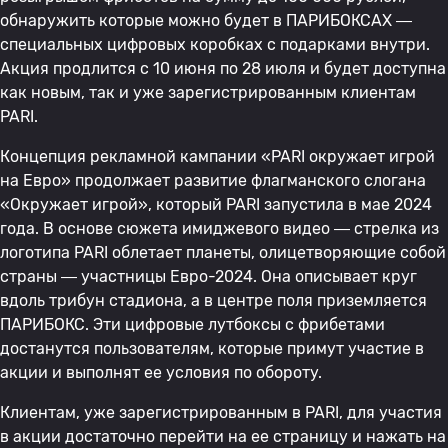
обнаружить которые можно будет в ПАРИБОКСАХ ―
специальных цифровых коробках с подарками внутри.
Акция продлится с 10 июня по 28 июля и будет доступна
как новым, так и уже зарегистрированным клиентам
PARI.
Концепция рекламной кампании «PARI окружает игрой
на Евро» продолжает развитие флагманского слогана
«Окружает игрой», который PARI запустила в мае 2024
года. В основе сюжета имиджевого видео ― стрелка из
логотипа PARI облетает планеты, олицетворяющие собой
страны ― участницы Евро-2024. Она описывает круг
вдоль трибун стадиона, а в центре поля приземляется
ПАРИБОКС. Эти цифровые лутбоксы с фрибетами
достанутся пользователям, которые примут участие в
акции и выполнят ее условия по обороту.
Клиентам, уже зарегистрированным в PARI, для участия
в акции достаточно перейти на ее страницу и нажать на