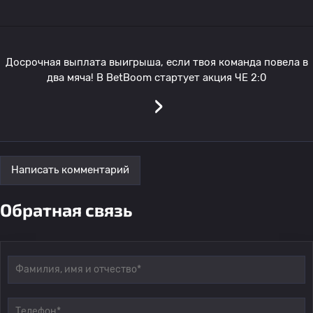
Досрочная выплата выигрыша, если твоя команда повела в
два мяча! В BetBoom стартует акция ЧЕ 2:0
›
Написать комментарий
Обратная связь