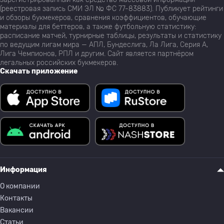
(реестровая запись СМИ ЭЛ № ФС 77-83883). Публикует рейтинги
и обзоры букмекеров, сравнения коэффициентов, обучающие
материалы для беттеров, а также футбольную статистику:
расписание матчей, турнирные таблицы, результаты и статистику
по ведущим лигам мира — АПЛ, Бундеслига, Ла Лига, Серия А,
Лига Чемпионов, РПЛ и другим. Сайт является партнёром
легальных российских букмекеров.
Скачать приложение
Информация
О компании
Контакты
Вакансии
Статьи