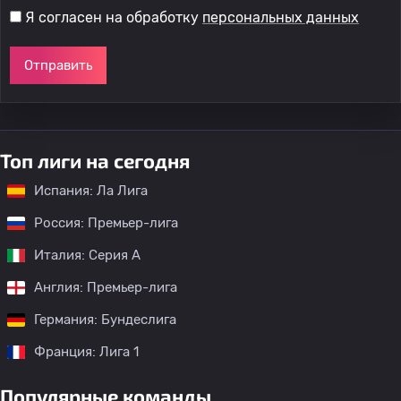
Я согласен на обработку
персональных данных
Отправить
Топ лиги на сегодня
Испания: Ла Лига
Россия: Премьер-лига
Италия: Серия А
Англия: Премьер-лига
Германия: Бундеслига
Франция: Лига 1
Популярные команды