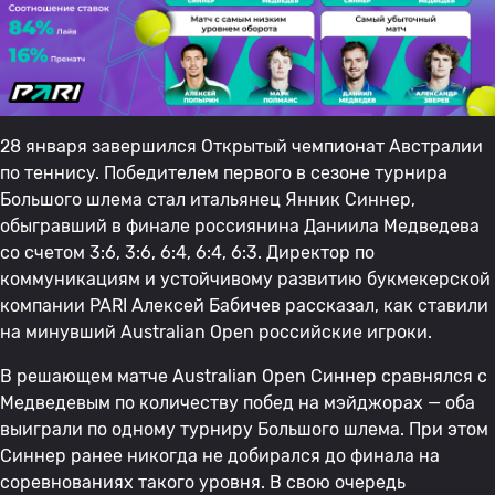
28 января завершился Открытый чемпионат Австралии
по теннису. Победителем первого в сезоне турнира
Большого шлема стал итальянец Янник Синнер,
обыгравший в финале россиянина Даниила Медведева
со счетом 3:6, 3:6, 6:4, 6:4, 6:3. Директор по
коммуникациям и устойчивому развитию букмекерской
компании PARI Алексей Бабичев рассказал, как ставили
на минувший Australian Open российские игроки.
В решающем матче Australian Open Синнер сравнялся с
Медведевым по количеству побед на мэйджорах — оба
выиграли по одному турниру Большого шлема. При этом
Синнер ранее никогда не добирался до финала на
соревнованиях такого уровня. В свою очередь