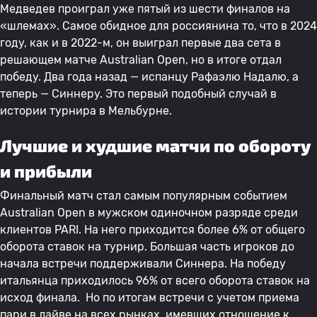
Медведев проиграл уже пятый из шести финалов на
«шлемах». Самое обидное для россиянина то, что в 2024
году, как и в 2022-м, он выиграл первые два сета в
решающем матче Australian Open, но в итоге отдал
победу. Два года назад — испанцу Рафаэлю Надалю, а
теперь — Синнеру. Это первый подобный случай в
истории турнира в Мельбурне.
Лучшие и худшие матчи по обороту
и прибыли
Финальный матч стал самым популярным событием
Australian Open в мужском одиночном разряде среди
клиентов PARI. На него приходится более 6% от общего
оборота ставок на турнир. Большая часть игроков до
начала встречи поддерживали Синнера. На победу
итальянца приходилось 96% от всего оборота ставок на
исход финала. Но по итогам встречи с учетом приема
пари в лайве на всех рынках, имевших отношение к