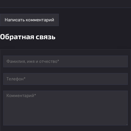
Написать комментарий
Обратная связь