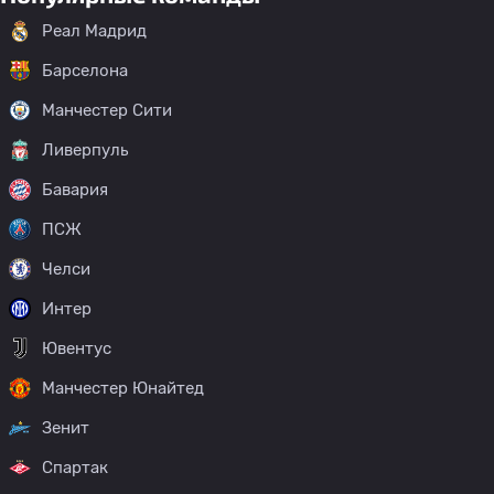
Реал Мадрид
Барселона
Манчестер Сити
Ливерпуль
Бавария
ПСЖ
Челси
Интер
Ювентус
Манчестер Юнайтед
Зенит
Спартак