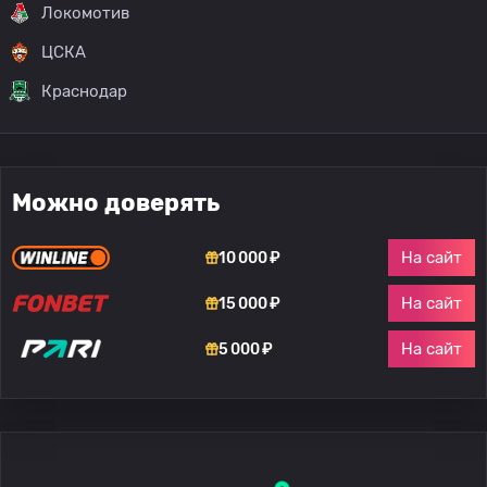
Локомотив
ЦСКА
Краснодар
Можно доверять
На сайт
10 000 ₽
На сайт
15 000 ₽
На сайт
5 000 ₽