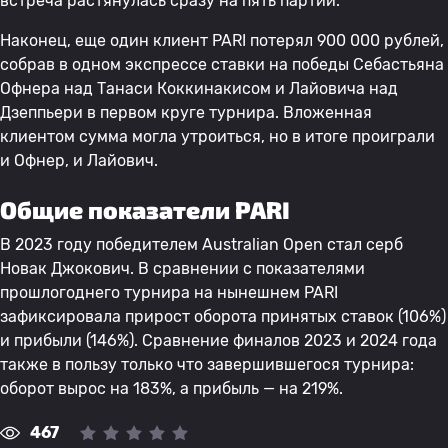
встреча растянулась сразу на пять партий.
Наконец, еще один клиент PARI потерял 900 000 рублей,
собрав в одном экспрессе ставки на победы Себастьяна
Офнера над Танаси Коккинакисом и Лайовича над
Дзеппьери в первом круге турнира. Вложенная
клиентом сумма могла утроиться, но в итоге проиграли
и Офнер, и Лайович.
Общие показатели PARI
В 2023 году победителем Australian Open стал серб
Новак Джокович. В сравнении с показателями
прошлогоднего турнира на нынешнем PARI
зафиксировала прирост оборота принятых ставок (106%)
и прибыли (146%). Сравнение финалов 2023 и 2024 года
также в пользу только что завершившегося турнира:
оборот вырос на 183%, а прибыль — на 219%.
467