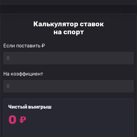
Калькулятор ставок
на спорт
Если поставить ₽
На коэффициент
Чистый выигрыш
0
₽