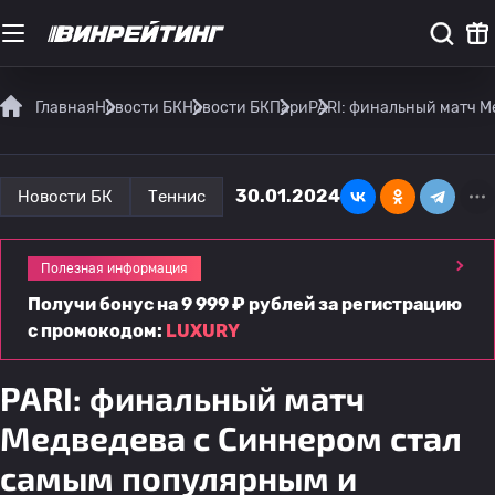
Главная
Новости БК
Новости БК
Пари
PARI: финальный матч М
30.01.2024
Новости БК
Теннис
Полезная информация
Получи бонус на 9 999 ₽ рублей за регистрацию
с промокодом:
LUXURY
PARI: финальный матч
Медведева с Синнером стал
самым популярным и