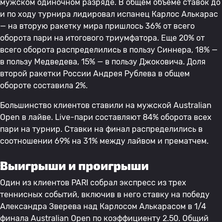
мужском одиночном разряде. В общем объеме ставок до
и по ходу турнира лидировал испанец Карлос Алькарас
— на вторую ракетку мира пришлось 36% от всего
оборота пари на итогового триумфатора. Еще 20% от
всего оборота распределились в пользу Синнера, 18% —
в пользу Медведева, 15% — в пользу Джоковича. Доля
второй ракетки России Андрея Рублева в общем
обороте составила 2%.
Большинство клиентов ставили на мужской Australian
Open в лайве. Live-пари составляют 84% оборота всех
пари на турнир. Ставки на финал распределились в
соотношении 69% на 31% между лайвом и прематчем.
Выигрыши и проигрыши
Один из клиентов PARI собрал экспресс из трех
теннисных событий, включив в него ставку на победу
Александра Зверева над Карлосом Алькарасом в 1/4
финала Australian Open по коэффициенту 2.50. Общий