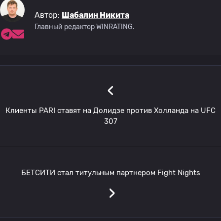
Автор:
Шабалин Никита
Главный редактор WINRATING.
‹
Клиенты PARI ставят на Долидзе против Холланда на UFC
307
БЕТСИТИ стал титульным партнером Fight Nights
›