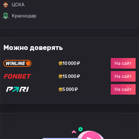
ЦСКА
Краснодар
Можно доверять
На сайт
10 000 ₽
На сайт
15 000 ₽
На сайт
5 000 ₽