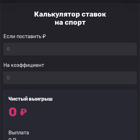
Калькулятор ставок
на спорт
Если поставить ₽
На коэффициент
Чистый выигрыш
0
₽
Выплата