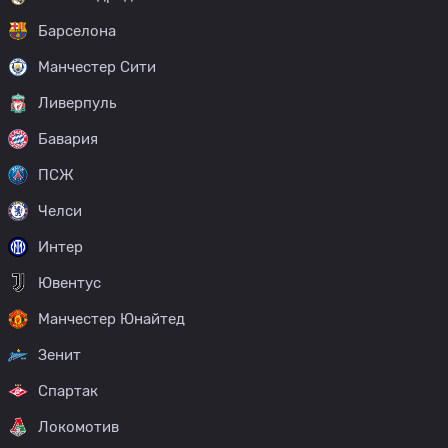
Барселона
Манчестер Сити
Ливерпуль
Бавария
ПСЖ
Челси
Интер
Ювентус
Манчестер Юнайтед
Зенит
Спартак
Локомотив