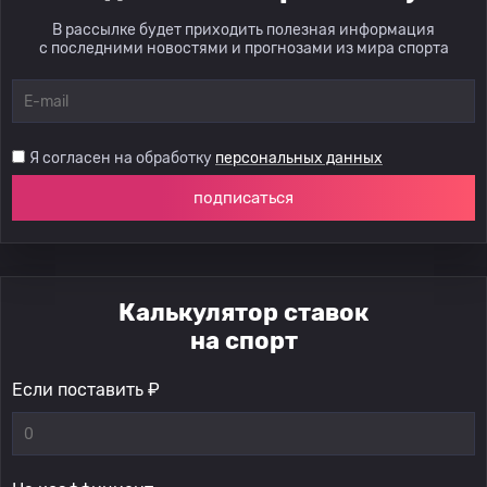
В рассылке будет приходить полезная информация
с последними новостями и прогнозами из мира спорта
Я согласен на обработку
персональных данных
подписаться
Калькулятор ставок
на спорт
Если поставить ₽