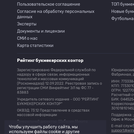
Пользовательское соглашение
ТОП букмек
Согласие на обработку персональных
Новые бук
данных
Футбольна
Эксперты
Документы и лицензии
СМИ о нас
Карта статистики
Рейтинг букмекерских контор
Зарегистрировано Федеральной службой по
Юридический 
надзору в сфере связи, информационных
Фабричная, д. 
технологий и массовых коммуникаций
ИНН: 773338
(Роскомнадзор) 12.09.2022. Реестровая запись о
КПП: 773301
регистрации СМИ Винрейтинг ЭЛ № ФС 77 -
ОГРН: 12277
83883
Расчетный с
Учредитель сетевого издания - ООО "РЕЙТИНГ
БИК: 044525
БУКМЕКЕРСКИХ КОНТОР"
Корреспонде
30101810145
ОКВЭД: 73.12 Представление в средствах
массовой информации
Поддержка:
Офис в Моск
Генеральный директор: Шабалин Никита
Александрович
E-mail служ
Чтобы улучшить работу сайта, мы
support@winr
используем файлы cookie и другие
Главный редактор:
Шабалин Никита