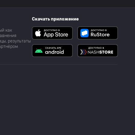
Скачать приложение
ый как
равнения
цы, результаты
партнёром