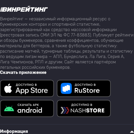
Винрейтинг — независимый информационный ресурс о
букмекерских конторах и спортивной статистике,
зарегистрированный как средство массовой информации
(реестровая запись СМИ ЭЛ № ФС 77-83883). Публикует рейтинги
и обзоры букмекеров, сравнения коэффициентов, обучающие
материалы для беттеров, а также футбольную статистику:
расписание матчей, турнирные таблицы, результаты и статистику
по ведущим лигам мира — АПЛ, Бундеслига, Ла Лига, Серия А,
Лига Чемпионов, РПЛ и другим. Сайт является партнёром
легальных российских букмекеров.
Скачать приложение
Информация