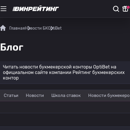
Главная
Новости БК
OptiBet
Блог
Читать новости букмекерской конторы OptiBet на
официальном сайте компании Рейтинг букмекерских
контор
Статьи
Новости
Школа ставок
Новости букмекеро