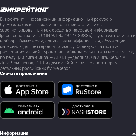
Винрейтинг — независимый информационный ресурс о
букмекерских конторах и спортивной статистике,
зарегистрированный как средство массовой информации
(реестровая запись СМИ ЭЛ № ФС 77-83883). Публикует рейтинги
и обзоры букмекеров, сравнения коэффициентов, обучающие
материалы для беттеров, а также футбольную статистику:
расписание матчей, турнирные таблицы, результаты и статистику
по ведущим лигам мира — АПЛ, Бундеслига, Ла Лига, Серия А,
Лига Чемпионов, РПЛ и другим. Сайт является партнёром
легальных российских букмекеров.
Скачать приложение
Информация