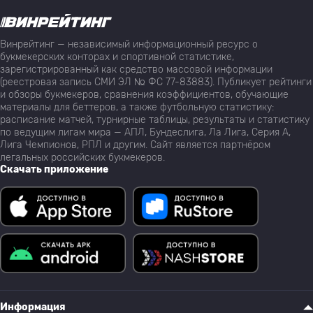
Винрейтинг — независимый информационный ресурс о
букмекерских конторах и спортивной статистике,
зарегистрированный как средство массовой информации
(реестровая запись СМИ ЭЛ № ФС 77-83883). Публикует рейтинги
и обзоры букмекеров, сравнения коэффициентов, обучающие
материалы для беттеров, а также футбольную статистику:
расписание матчей, турнирные таблицы, результаты и статистику
по ведущим лигам мира — АПЛ, Бундеслига, Ла Лига, Серия А,
Лига Чемпионов, РПЛ и другим. Сайт является партнёром
легальных российских букмекеров.
Скачать приложение
Информация