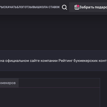
Забрать подар
РЫ
СКАЧАТЬ
БЛОГ
ОТЗЫВЫ
ШКОЛА СТАВОК
на официальном сайте компании Рейтинг букмекерских кон
кмекеров