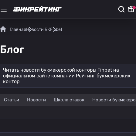
Главная
Новости БК
Finbet
Блог
Читать новости букмекерской конторы Finbet на
официальном сайте компании Рейтинг букмекерских
контор
Статьи
Новости
Школа ставок
Новости букмекеро