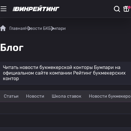
Главная
Новости БК
Бумпари
Блог
Читать новости букмекерской конторы Бумпари на
официальном сайте компании Рейтинг букмекерских
контор
Статьи
Новости
Школа ставок
Новости букмекеро