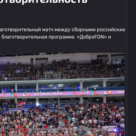
лаготворительный матч между сборными российских
и благотворительная программа «ДоброFON» и