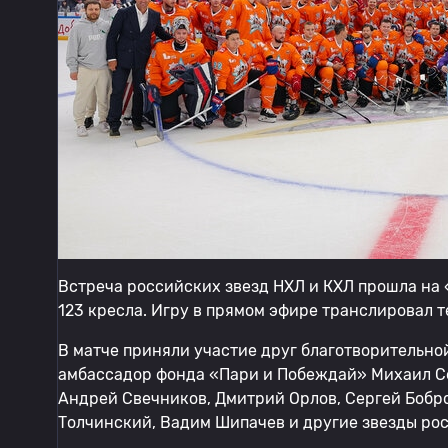
Встреча российских звезд НХЛ и КХЛ прошла на 
123 кресла. Игру в прямом эфире транслировал 
В матче приняли участие друг благотворительн
амбассадор фонда «Пари и Побеждай» Михаил Се
Андрей Свечников, Дмитрий Орлов, Сергей Бобро
Толчинский, Вадим Шипачев и другие звезды ро