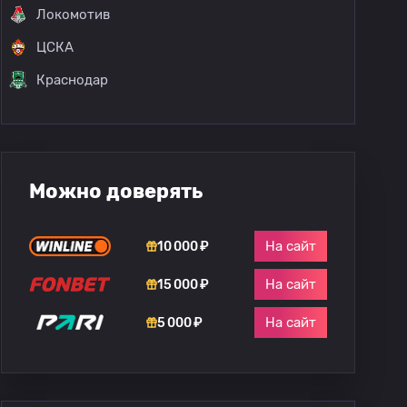
Локомотив
ЦСКА
Краснодар
Можно доверять
На сайт
10 000 ₽
На сайт
15 000 ₽
На сайт
5 000 ₽