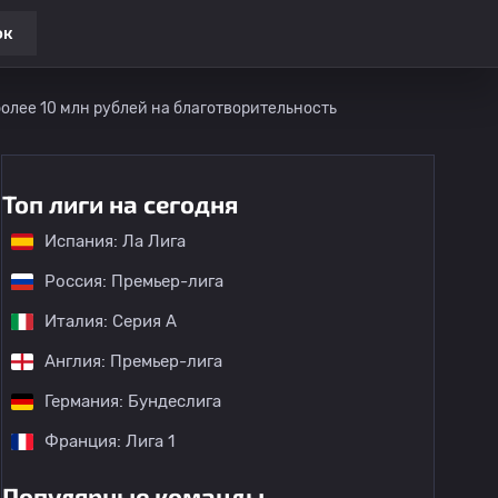
ок
олее 10 млн рублей на благотворительность
Топ лиги на сегодня
Испания: Ла Лига
Россия: Премьер-лига
Италия: Серия А
Англия: Премьер-лига
Германия: Бундеслига
Франция: Лига 1
Популярные команды