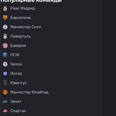
Реал Мадрид
Барселона
Манчестер Сити
Ливерпуль
Бавария
ПСЖ
Челси
Интер
Ювентус
Манчестер Юнайтед
Зенит
Спартак