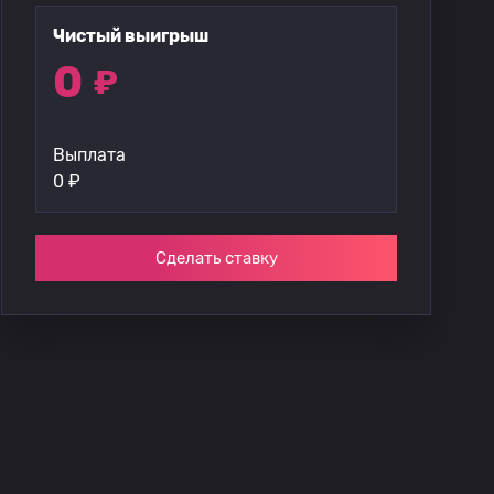
Чистый выигрыш
0
₽
Выплата
0
₽
Сделать ставку