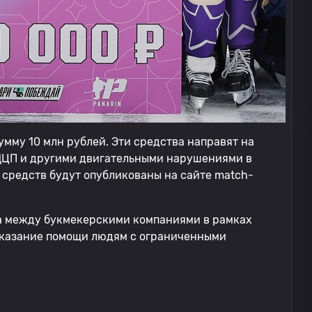
умму 10 млн рублей. Эти средства направят на
ДЦП и другими двигательными нарушениями в
 средств будут опубликованы на сайте match-
а между букмекерскими компаниями в рамках
 оказание помощи людям с ограниченными