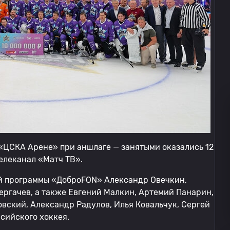
«ЦСКА Арене» при аншлаге — занятыми оказались 12
телеканал «Матч ТВ».
ой программы «ДоброFON» Александр Овечкин,
ргачев, а также Евгений Малкин, Артемий Панарин,
вский, Александр Радулов, Илья Ковальчук, Сергей
ссийского хоккея.