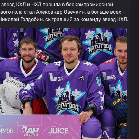
 звезд КХЛ и НХЛ прошла в бескомпромиссной
рвого гола стал Александр Овечкин, а больше всех —
иколай Голдобин, сыгравший за команду звезд КХЛ.