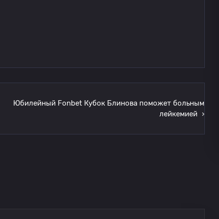
Юбилейный Fonbet Кубок Блинова поможет больным
лейкемией
›