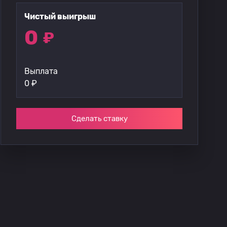
Чистый выигрыш
0
₽
Выплата
0
₽
Сделать ставку