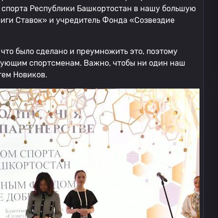
в спорта Республики Башкортостан в нашу большую
Лиги Ставок» и учредитель Фонда «Созвездие
 что было сделано и преумножить это, поэтому
вующим спортсменам. Важно, чтобы ни один наш
тем Новиков.