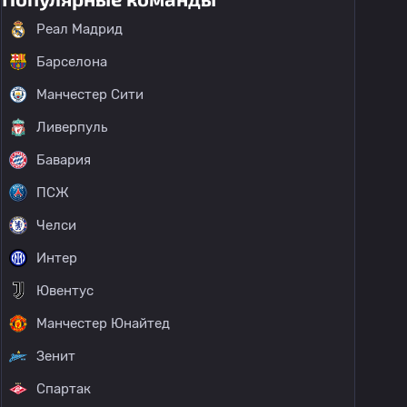
Реал Мадрид
Барселона
Манчестер Сити
Ливерпуль
Бавария
ПСЖ
Челси
Интер
Ювентус
Манчестер Юнайтед
Зенит
Спартак