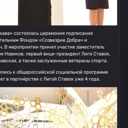
ржава» состоялась церемония подписания
ительным Фондом «Созвездие Добра» и
. В мероприятии принял участие заместитель
м Новиков, первый вице-президент Лиги Ставок,
авская, а также заслуженные ветераны спорта.
ились к общероссийской социальной программе
т в партнёрстве с Лигой Ставок уже 4 года.