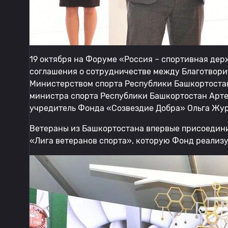
19 октября на Форуме «Россия – спортивная де
соглашения о сотрудничестве между Благотвор
Министерством спорта Республики Башкортостан
министра спорта Республики Башкортостан Арте
учредитель Фонда «Созвездие Добра» Ольга Жур
Ветераны из Башкортостана впервые присоедин
«Лига ветеранов спорта», которую Фонд реализуе