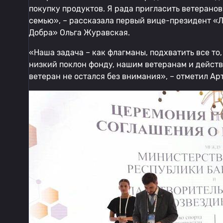
покупку продуктов. Я рада пригласить ветерано
семью», – рассказала первый вице-президент «
Добра» Ольга Журавская.
«Наша задача – как флагманы, подхватить все то,
низкий поклон фонду, нашим ветеранам и дейст
ветеран не остался без внимания», – отметил Ар