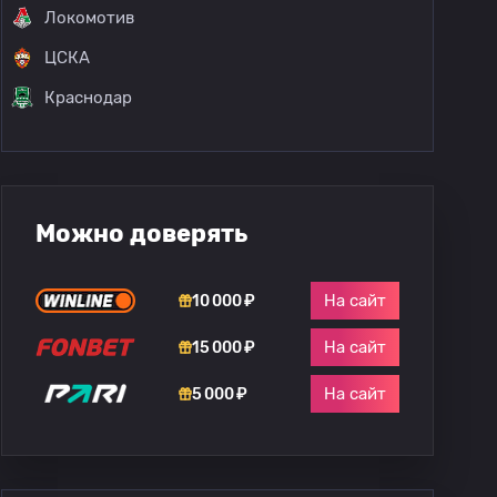
Локомотив
ЦСКА
Краснодар
Можно доверять
На сайт
10 000 ₽
На сайт
15 000 ₽
На сайт
5 000 ₽