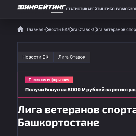
СТАТИСТИКА
РЕЙТИНГИ
БОНУСЫ
ОБЗО
СПОРТИВНАЯ СТАТИСТИКА
Главная
Новости БК
Лига Ставок
Лига ветеранов спор
Новости БК
Лига Ставок
Полезная информация
Получи бонус на 8000 ₽ рублей за регистра
Лига ветеранов спорта
Башкортостане