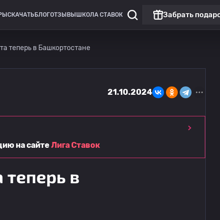
Забрать подар
РЫ
СКАЧАТЬ
БЛОГ
ОТЗЫВЫ
ШКОЛА СТАВОК
та теперь в Башкортостане
21.10.2024
цию на сайте
Лига Ставок
 теперь в