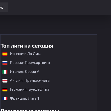
ок
Топ лиги на сегодня
Испания: Ла Лига
Россия: Премьер-лига
Италия: Серия А
Англия: Премьер-лига
Германия: Бундеслига
Франция: Лига 1
Популярные команды