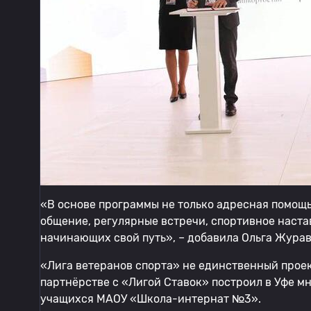
«В основе программы не только адресная помощь
общение, регулярные встречи, спортивное наста
начинающих свой путь», – добавила Ольга Журав
«Лига ветеранов спорта» не единственный проек
партнёрстве с «Лигой Ставок» построил в Уфе 
учащихся МАОУ «Школа-интернат №3».