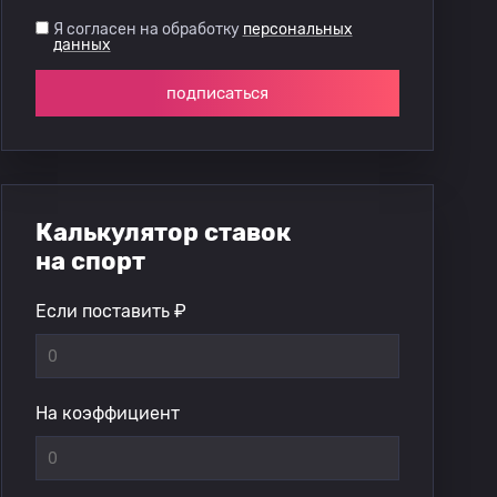
Я согласен на обработку
персональных
данных
подписаться
Калькулятор ставок
на спорт
Если поставить ₽
На коэффициент