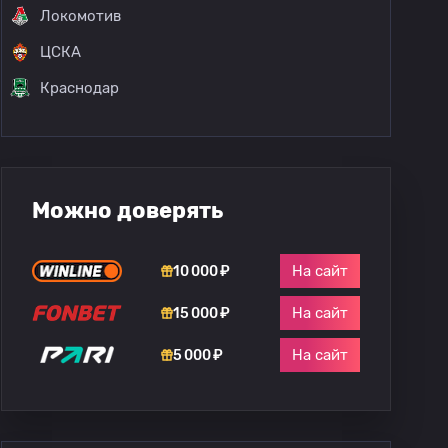
Локомотив
ЦСКА
Краснодар
Можно доверять
На сайт
10 000 ₽
На сайт
15 000 ₽
На сайт
5 000 ₽