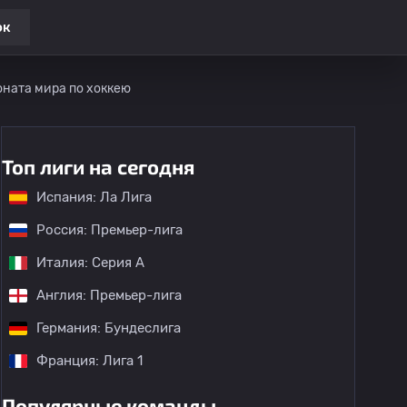
ок
оната мира по хоккею
Топ лиги на сегодня
Испания: Ла Лига
Россия: Премьер-лига
Италия: Серия А
Англия: Премьер-лига
Германия: Бундеслига
Франция: Лига 1
Популярные команды