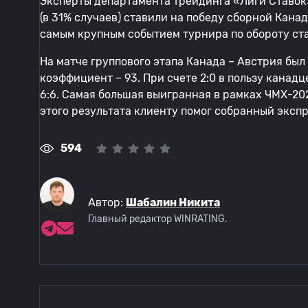
Эксперты департамента трейдинга «Лиги Ставок»
(в 31% случаев) ставили на победу сборной Кана
самым крупным событием турнира по обороту ста
На матче группового этапа Канада – Австрия б
коэффициент – 93. При счете 2:0 в пользу канадц
6:6. Самая большая выигранная в рамках ЧМХ-202
этого результата клиенту помог собранный экспр
594
Автор:
Шабалин Никита
Главный редактор WINRATING.