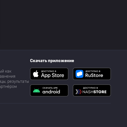
Скачать приложение
ый как
равнения
цы, результаты
партнёром