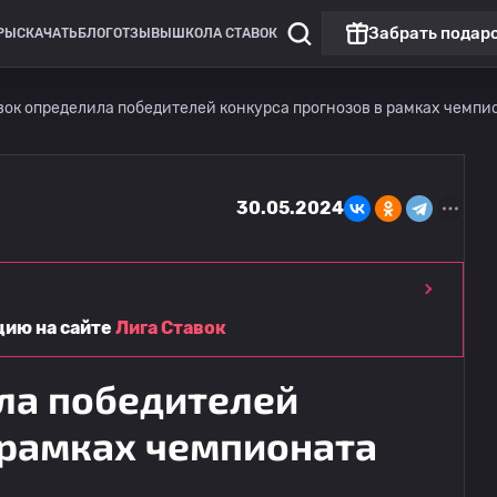
Забрать подар
РЫ
СКАЧАТЬ
БЛОГ
ОТЗЫВЫ
ШКОЛА СТАВОК
вок определила победителей конкурса прогнозов в рамках чемпи
30.05.2024
цию на сайте
Лига Ставок
ла победителей
 рамках чемпионата