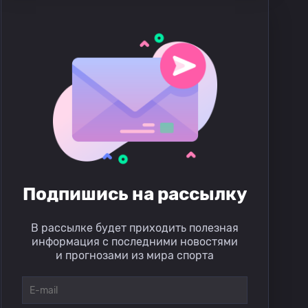
Подпишись на рассылку
В рассылке будет приходить полезная
информация с последними новостями
и прогнозами из мира спорта