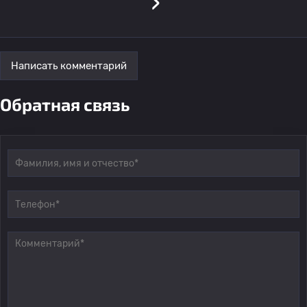
›
Написать комментарий
Обратная связь