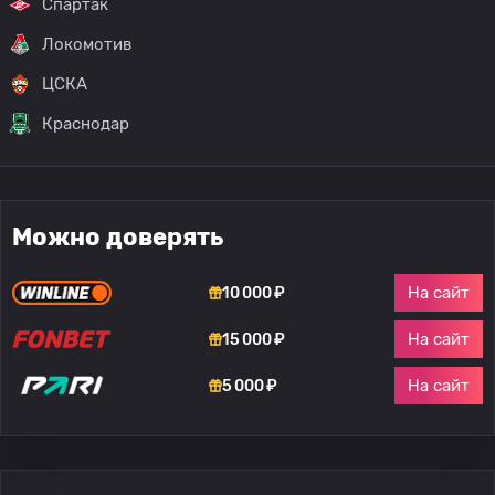
Спартак
Локомотив
ЦСКА
Краснодар
Можно доверять
На сайт
10 000 ₽
На сайт
15 000 ₽
На сайт
5 000 ₽