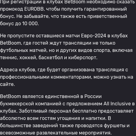
При регистрации в клубах BetBoom необходимо сказать
промокод EUROBB, чтобы получить гарантированный
бонус. Не забывайте, что также есть приветственный
бонус до 10 000.
Не пропустите оставшиеся матчи Евро-2024 в клубах
BetBoom, где гостей ждут трансляции не только
футбольных матчей, но и других видов спорта, включая
теннис, хоккей, баскетбол и киберспорт.
Адреса клубов, где будет организована трансляция с
профессиональными комментаторами, можно узнать на
сайте.
BetBoom является единственной в России
букмекерской компанией с предложением All Inclusive в
клубах. Заботливый персонал бесплатно предоставляет
абсолютно всем гостям угощения и напитки. В
большинстве заведений также проводятся фуршеты и
всевозможные развлекательные мероприятия.