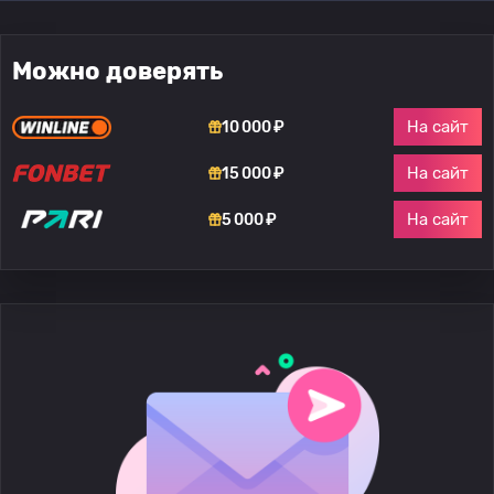
Можно доверять
На сайт
10 000 ₽
На сайт
15 000 ₽
На сайт
5 000 ₽