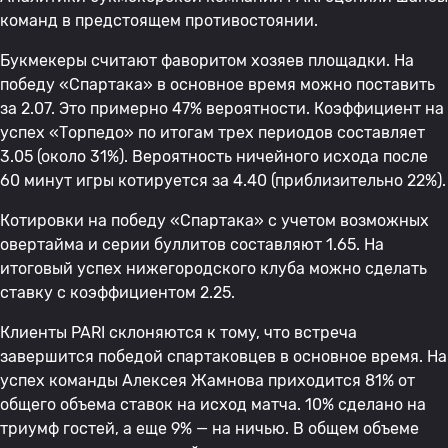
команд в предстоящем противостоянии.
Букмекеры считают фаворитом хозяев площадки. На
победу «Спартака» в основное время можно поставить
за 2.07. Это примерно 47% вероятности. Коэффициент на
успех «Торпедо» по итогам трех периодов составляет
3.05 (около 31%). Вероятность ничейного исхода после
60 минут игры котируется за 4.40 (приблизительно 22%).
Котировки на победу «Спартака» с учетом возможных
овертайма и серии буллитов составляют 1.65. На
итоговый успех нижегородского клуба можно сделать
ставку с коэффициентом 2.25.
Клиенты PARI склоняются к тому, что встреча
завершится победой спартаковцев в основное время. На
успех команды Алексея Жамнова приходится 81% от
общего объема ставок на исход матча. 10% сделано на
триумф гостей, а еще 9% — на ничью. В общем объеме