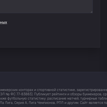
нных
мекерских конторах и спортивной статистике, зарегистрированн
ЭЛ № ФС 77-83883). Публикует рейтинги и обзоры букмекеров, с
кже футбольную статистику: расписание матчей, турнирные табли
Ла Лига, Серия А, Лига Чемпионов, РПЛ и другим. Сайт является 