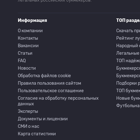
легальных российских букмекеров.
Информация
ТОП разд
О компании
Скачать пр
Контакты
Рейтинг л
Вакансии
Народный 
Статьи
Легальные
FAQ
ТОП надёж
Новости
Букмекерс
Обработка файлов cookie
Букмекерс
Правила пользования сайтом
Подборки 
Пользовательское соглашение
ТОП букмек
Согласие на обработку персональных
Новые бук
данных
Футбольна
Эксперты
Документы и лицензии
СМИ о нас
Карта статистики