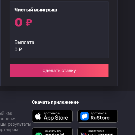
Чистый выигрыш
0
₽
Выплата
0
₽
Сделать ставку
Скачать приложение
ый как
равнения
цы, результаты
партнёром