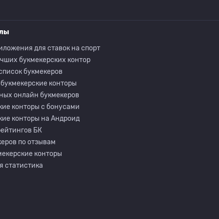
елы
иложения для ставок на спорт
учших букмекерских контор
список букмекеров
 букмекерские конторы
ных онлайн букмекеров
кие конторы с бонусами
кие конторы на Андроид
рейтингов БК
еров по отзывам
мекерские конторы
я статистика