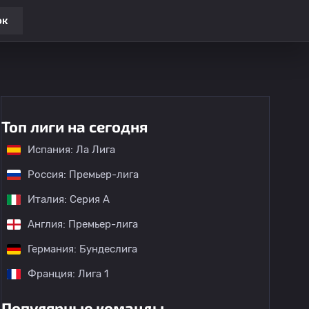
ок
Топ лиги на сегодня
Испания: Ла Лига
Россия: Премьер-лига
Италия: Серия А
Англия: Премьер-лига
Германия: Бундеслига
Франция: Лига 1
Популярные команды