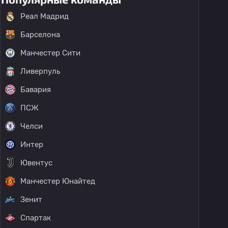
Реал Мадрид
Барселона
Манчестер Сити
Ливерпуль
Бавария
ПСЖ
Челси
Интер
Ювентус
Манчестер Юнайтед
Зенит
Спартак