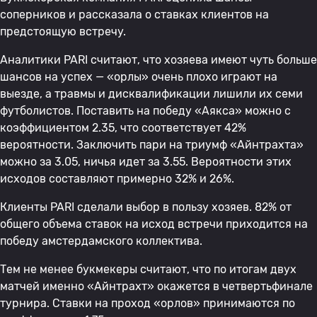
соперников и рассказала о ставках клиентов на
предстоящую встречу.
Аналитики PARI считают, что хозяева имеют чуть больше
шансов на успех — «орлы» очень плохо играют на
выезде, а травмы и дисквалификации лишили их семи
футболистов. Поставить на победу «Аякса» можно с
коэффициентом 2.35, что соответствует 42%
вероятности. Заключить пари на триумф «Айнтрахта»
можно за 3.05, ничья идет за 3.55. Вероятности этих
исходов составляют примерно 32% и 26%.
Клиенты PARI сделали выбор в пользу хозяев. 82% от
общего объема ставок на исход встречи приходится на
победу амстердамского коллектива.
Тем не менее букмекеры считают, что по итогам двух
матчей именно «Айнтрахт» окажется в четвертьфинале
турнира. Ставки на проход «орлов» принимаются по