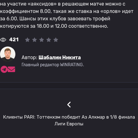
на участие «аяксидов» в решающем матче можно с
коэффициентом 8.00, такая же ставка на «орлов» идет
за 6.00. Шансы этих клубов завоевать трофей
котируются за 18.00 и 12.00 соответственно.
421
Автор:
Шабалин Никита
Главный редактор WINRATING.
‹
Клиенты PARI: Тоттенхэм победит Аз Алкмар в 1/8 финала
Лиги Европы