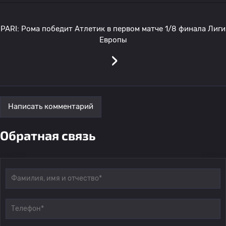
PARI: Рома победит Атлетик в первом матче 1/8 финала Лиги
Европы
›
Написать комментарий
Обратная связь