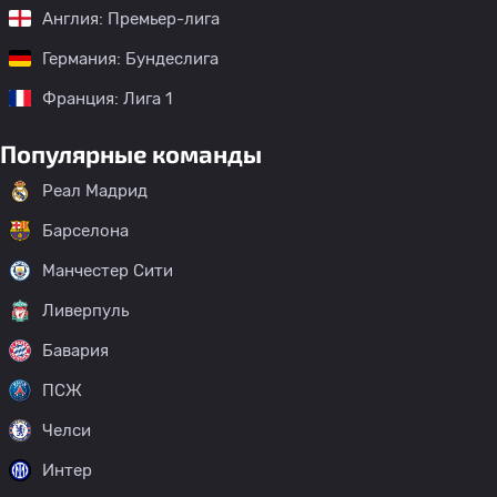
Англия: Премьер-лига
Германия: Бундеслига
Франция: Лига 1
Популярные команды
Реал Мадрид
Барселона
Манчестер Сити
Ливерпуль
Бавария
ПСЖ
Челси
Интер