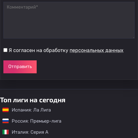
Я согласен на обработку
персональных данных
Отправить
Топ лиги на сегодня
Испания: Ла Лига
Россия: Премьер-лига
Италия: Серия А