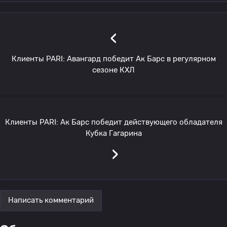
‹
Клиенты PARI: Авангард победит Ак Барс в регулярном
сезоне КХЛ
Клиенты PARI: Ак Барс победит действующего обладателя
Кубка Гагарина
›
Написать комментарий