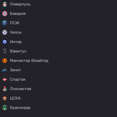
Ливерпуль
Бавария
ПСЖ
Челси
Интер
Ювентус
Манчестер Юнайтед
Зенит
Спартак
Локомотив
ЦСКА
Краснодар