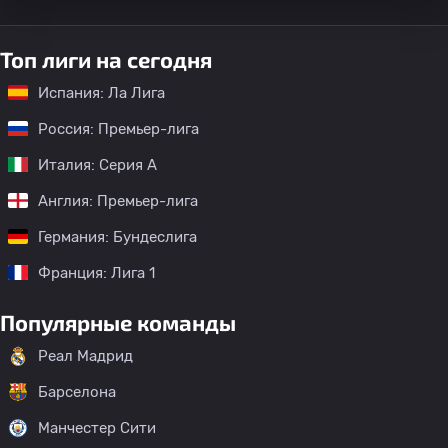
Топ лиги на сегодня
Испания: Ла Лига
Россия: Премьер-лига
Италия: Серия А
Англия: Премьер-лига
Германия: Бундеслига
Франция: Лига 1
Популярные команды
Реал Мадрид
Барселона
Манчестер Сити