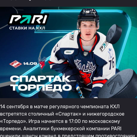
14 сентября в матче регулярного чемпионата КХЛ
встретятся столичный «Спартак» и нижегородское
«Торпедо». Игра начнется в 17:00 по московскому
времени. Аналитики букмекерской компании PARI
оценили шансы команд в предстоящем противостоянии.