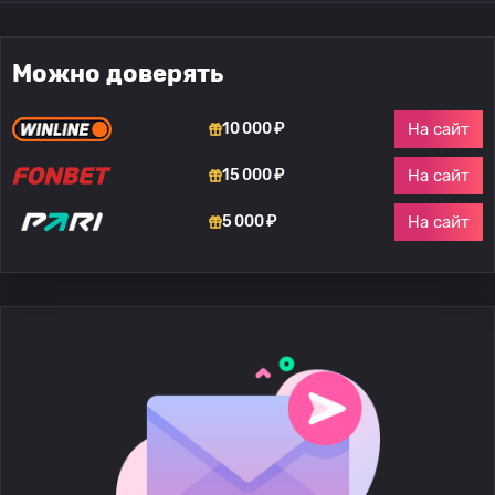
Можно доверять
На сайт
10 000 ₽
На сайт
15 000 ₽
На сайт
5 000 ₽