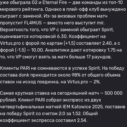
уже обыграла G2 и Eternal Fire — две команды из топ-10
мирового рейтинга. Однако в плей-офф клуб вынуждено
сыграет с заменой. Из-за визовых проблем матч
пропустит FL4MUS — вместо него выступит mir.
Вероятность того, что VP с заменой обыграет Spirit,
оценивается котировкой 6.30. Коэффициент на
Virtus.pro с форой по картам (+1.5) составляет 2.40, а с
форой (-1.5) — 10.00. Аналитики дают котировку 1.75 на
то, что VP смогут взять за матч больше 17 раундов.
Клиенты PARI не сомневаются в успехе Spirit. На победу
состава donk приходится около 98% от общего объема
ставок на исход поединка, на Virtus.pro — 2%.
Самая крупная ставка на сегодняшний матч — 500 000
рублей. Клиент PARI собрал экспресс из двух
четвертьфинальных матчей IEM Katowice 2025, поставив
на победу Spirit со счетом 2:0 за 1.52. Общий
коэффициент экспресса составил 2.54.