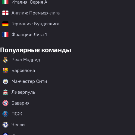
Италия: Серия А
Англия: Премьер-лига
Германия: Бундеслига
Франция: Лига 1
Популярные команды
Реал Мадрид
Барселона
Манчестер Сити
Ливерпуль
Бавария
ПСЖ
Челси