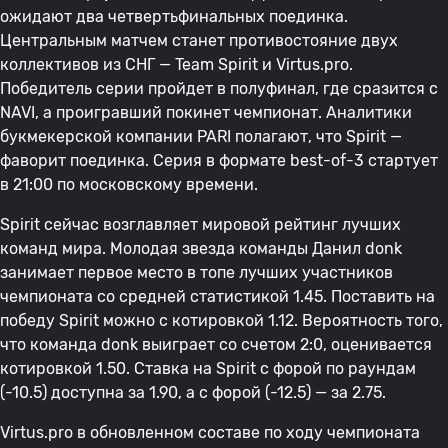
ожидают два четвертьфинальных поединка.
Центральным матчем станет противостояние двух
коллективов из СНГ — Team Spirit и Virtus.pro.
Победитель серии пройдет в полуфинал, где сразится с
NAVI, а проигравший покинет чемпионат. Аналитики
букмекерской компании PARI полагают, что Spirit —
фаворит поединка. Серия в формате best-of-3 стартует
в 21:00 по московскому времени.
Spirit сейчас возглавляет мировой рейтинг лучших
команд мира. Молодая звезда команды Данил donk
занимает первое место в топе лучших участников
чемпионата со средней статистикой 1.45. Поставить на
победу Spirit можно с котировкой 1.12. Вероятность того,
что команда donk выиграет со счетом 2:0, оценивается
котировкой 1.50. Ставка на Spirit с форой по раундам
(-10.5) доступна за 1.90, а с форой (-12.5) — за 2.75.
Virtus.pro в обновленном составе по ходу чемпионата