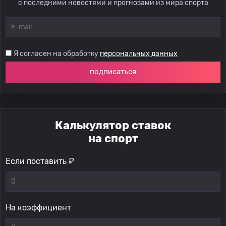
с последними новостями и прогнозами из мира спорта
Я согласен на обработку
персональных данных
подписаться
Калькулятор ставок
на спорт
Если поставить ₽
На коэффициент