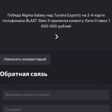
Победа Nigma Galaxy над Tundra Esports на 2-й карте
полуфинала BLAST Slam II принесла клиенту Лиги Ставок 1
000 000 рублей
›
Написать комментарий
Обратная связь