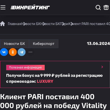
Главная
Новости БК
Новости БК
Пари
Клиент PARI поставил 400
13.06.2024
Новости БК
Киберспорт
Полезная информация
Получи бонус на 9 999 ₽ рублей за регистрацию
с промокодом:
LUXURY
Клиент PARI поставил 400
000 рублей на победу Vitality