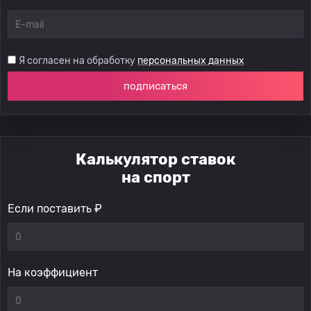
Я согласен на обработку
персональных данных
подписаться
Калькулятор ставок
на спорт
Если поставить ₽
На коэффициент