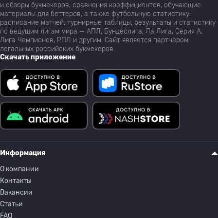
и обзоры букмекеров, сравнения коэффициентов, обучающие
материалы для беттеров, а также футбольную статистику:
расписание матчей, турнирные таблицы, результаты и статистику
по ведущим лигам мира — АПЛ, Бундеслига, Ла Лига, Серия А,
Лига Чемпионов, РПЛ и другим. Сайт является партнёром
легальных российских букмекеров.
Скачать приложение
Информация
О компании
Контакты
Вакансии
Статьи
FAQ