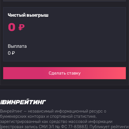
Чистый выигрыш
0
₽
Выплата
0
₽
Сделать ставку
Винрейтинг — независимый информационный ресурс о
букмекерских конторах и спортивной статистике,
зарегистрированный как средство массовой информации
(реестровая запись СМИ ЭЛ № ФС 77-83883). Публикует рейтинги