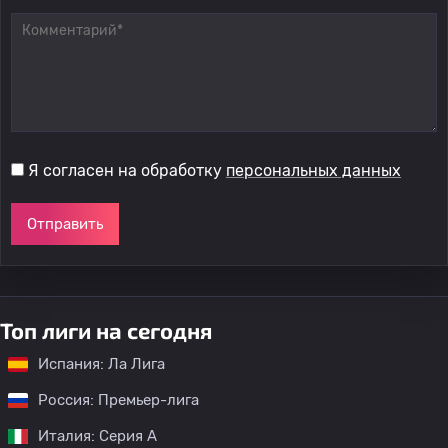
Я согласен на обработку
персональных данных
Отправить
Топ лиги на сегодня
Испания: Ла Лига
Россия: Премьер-лига
Италия: Серия А