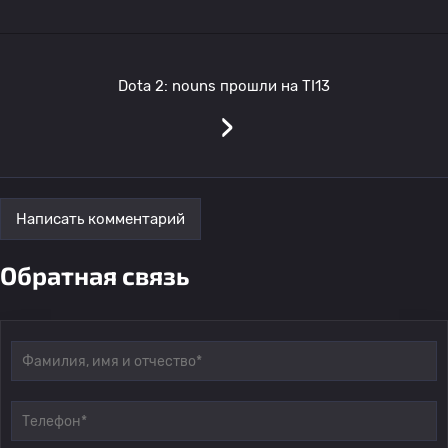
Dota 2: nouns прошли на TI13
›
Написать комментарий
Обратная связь