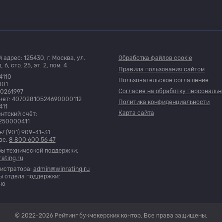
адрес: 125430, г. Москва, ул.
Обработка файлов cookie
6, стр. 25, эт. 2, пом. 4
Правила пользования сайтом
4110
Пользовательское соглашение
001
Согласие на обработку персональн
00261997
чет: 40702810524690000112
Политика конфиденциальности
411
Карта сайта
нтский счёт:
250000411
+7 (901) 909-41-31
ве:
8 800 600 56 47
бы технической поддержки:
ating.ru
нистратора:
admin@winrating.ru
ы отдела поддержки:
но
© 2022-2026 Рейтинг букмекерских контор. Все права защищены.