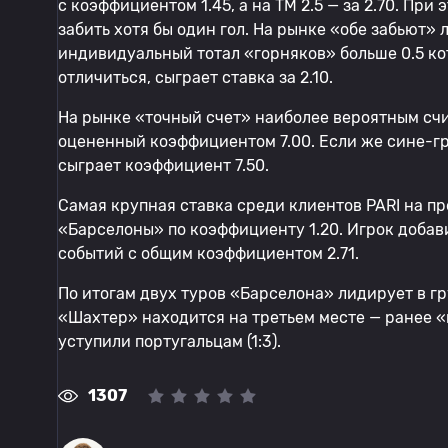
с коэффициентом 1.45, а на ТМ 2.5 — за 2.70. Пр
забить хотя бы один гол. На рынке «обе забьют» 
индивидуальный тотал «горняков» больше 0.5 ко
отличиться, сыграет ставка за 2.10.
На рынке «точный счет» наиболее вероятным счит
оцененный коэффициентом 7.00. Если же сине-гр
сыграет коэффициент 7.50.
Самая крупная ставка среди клиентов PARI на п
«Барселоны» по коэффициенту 1.20. Игрок добави
событий с общим коэффициентом 2.71.
По итогам двух туров «Барселона» лидирует в гру
«Шахтер» находится на третьем месте — ранее «г
уступили португальцам (1:3).
1307