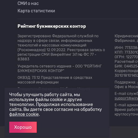
СМИ о нас
Карта статистики
Рейтинг букмекерских контор
Зарегистрировано Федеральной службой по
Юридический 
надзору в сфере связи, информационных
Фабричная, д. 
технологий и массовых коммуникаций
ИНН: 773338
(Роскомнадзор) 12.09.2022. Реестровая запись о
КПП: 773301
регистрации СМИ Винрейтинг ЭЛ № ФС 77 -
ОГРН: 12277
83883
Расчетный с
Учредитель сетевого издания - ООО "РЕЙТИНГ
БИК: 044525
БУКМЕКЕРСКИХ КОНТОР"
Корреспонде
30101810145
ОКВЭД: 73.12 Представление в средствах
массовой информации
Поддержка:
Офис в Моск
Генеральный директор: Шабалин Никита
Александрович
E-mail служ
Чтобы улучшить работу сайта, мы
support@winr
используем файлы cookie и другие
Главный редактор:
Шабалин Никита
технологии. Продолжая использование
Александрович
E-mail адми
сайта, Вы даете свое согласие на обработку
Время работ
файлов cookie
.
круглосуточ
Хорошо