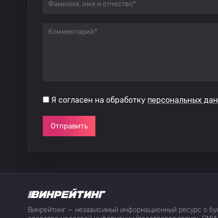
Я согласен на обработку
персональных да
Отправить
Винрейтинг — независимый информационный ресурс о бук