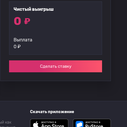
Чистый выигрыш
0
₽
Выплата
0
₽
Сделать ставку
Скачать приложение
ый как