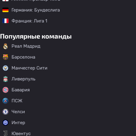
Германия: Бундеслига
Франция: Лига 1
Популярные команды
Реал Мадрид
Барселона
Манчестер Сити
Ливерпуль
Бавария
ПСЖ
Челси
Интер
Ювентус