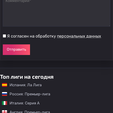
Я согласен на обработку
персональных данных
Отправить
Топ лиги на сегодня
Испания: Ла Лига
Россия: Премьер-лига
Италия: Серия А
Англия: Премьер-лига