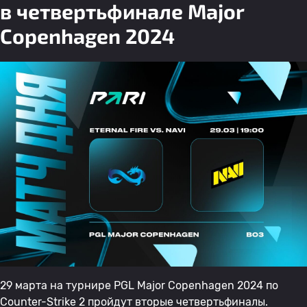
в четвертьфинале Major
Copenhagen 2024
29 марта на турнире PGL Major Copenhagen 2024 по
Counter-Strike 2 пройдут вторые четвертьфиналы.