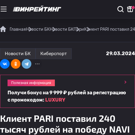
Главная
Новости БК
Новости БК
Пари
Клиент PARI поставил 24
29.03.2024
Новости БК
Киберспорт
Полезная информация
Получи бонус на 9 999 ₽ рублей за регистрацию
с промокодом:
LUXURY
Клиент PARI поставил 240
тысяч рублей на победу NAVI