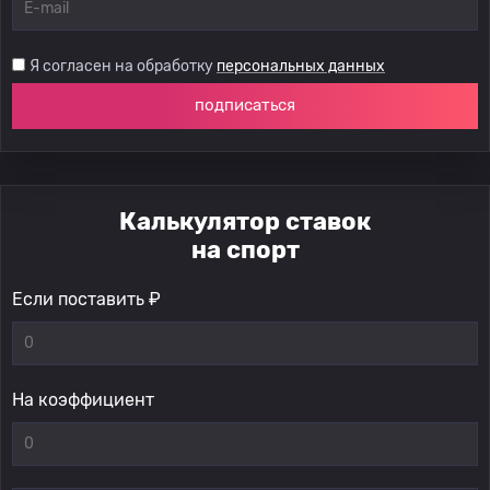
Я согласен на обработку
персональных данных
подписаться
Калькулятор ставок
на спорт
Если поставить ₽
На коэффициент