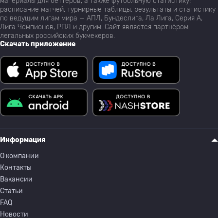
материалы для беттеров, а также футбольную статистику:
расписание матчей, турнирные таблицы, результаты и статистику
по ведущим лигам мира — АПЛ, Бундеслига, Ла Лига, Серия А,
Лига Чемпионов, РПЛ и другим. Сайт является партнёром
легальных российских букмекеров.
Скачать приложение
Информация
О компании
Контакты
Вакансии
Статьи
FAQ
Новости