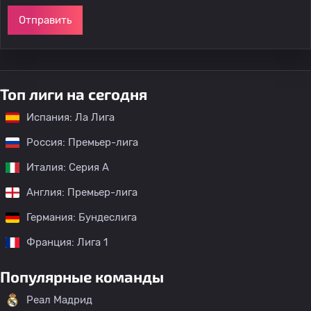
Отправить
Топ лиги на сегодня
Испания: Ла Лига
Россия: Премьер-лига
Италия: Серия А
Англия: Премьер-лига
Германия: Бундеслига
Франция: Лига 1
Популярные команды
Реал Мадрид