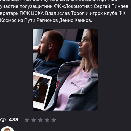
участие полузащитник ФК «Локомотив» Сергей Пиняев,
вратарь ПФК ЦСКА Владислав Тороп и игрок клуба ФК
Космос из Пути Регионов Денис Кайков.
438