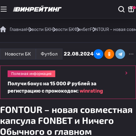
Главная
Новости БК
Новости БК
Фонбет
FONTOUR – новая совм
22.08.2024
Новости БК
Футбол
Полезная информация
Получи бонус на 15 000 ₽ рублей за
регистрацию с промокодом:
winrating
FONTOUR – новая совместная
капсула FONBET и Ничего
Обычного о главном