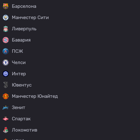
Барселона
Манчестер Сити
Ливерпуль
Бавария
ПСЖ
Челси
Интер
Ювентус
Манчестер Юнайтед
Зенит
Спартак
Локомотив