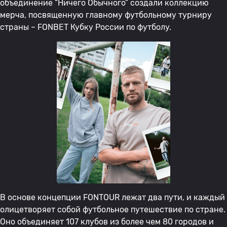
объединение “Ничего Обычного” создали коллекцию
мерча, посвященную главному футбольному турниру
страны – FONBET Кубку России по футболу.
В основе концепции FONTOUR лежат два пути, и каждый
олицетворяет собой футбольное путешествие по стране.
Оно объединяет 107 клубов из более чем 80 городов и