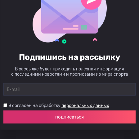
Подпишись на рассылку
В рассылке будет приходить полезная информация
с последними новостями и прогнозами из мира спорта
Я согласен на обработку
персональных данных
подписаться