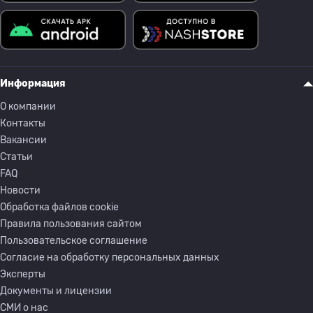
Информация
О компании
Контакты
Вакансии
Статьи
FAQ
Новости
Обработка файлов cookie
Правила пользования сайтом
Пользовательское соглашение
Согласие на обработку персональных данных
Эксперты
Документы и лицензии
СМИ о нас