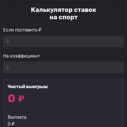
Калькулятор ставок
на спорт
Если поставить ₽
На коэффициент
Чистый выигрыш
0
₽
Выплата
0
₽