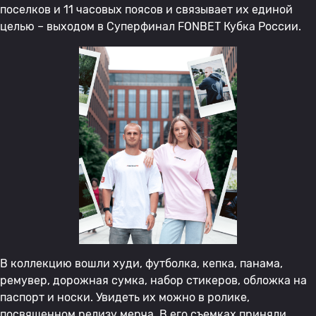
поселков и 11 часовых поясов и связывает их единой
целью – выходом в Суперфинал FONBET Кубка России.
В коллекцию вошли худи, футболка, кепка, панама,
ремувер, дорожная сумка, набор стикеров, обложка на
паспорт и носки. Увидеть их можно в ролике,
посвященном релизу мерча. В его съемках приняли