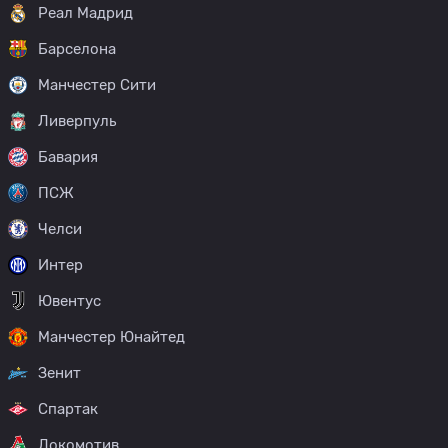
Реал Мадрид
Барселона
Манчестер Сити
Ливерпуль
Бавария
ПСЖ
Челси
Интер
Ювентус
Манчестер Юнайтед
Зенит
Спартак
Локомотив