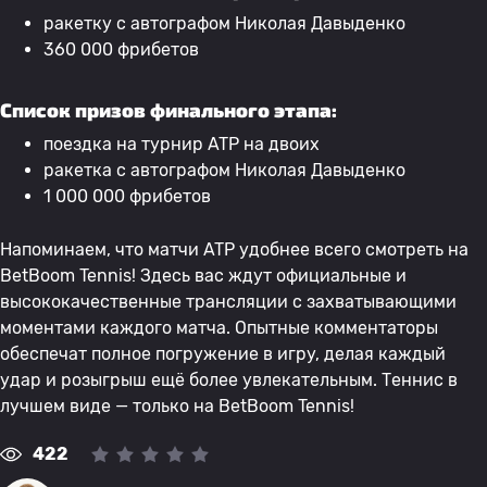
ракетку с автографом Николая Давыденко
360 000 фрибетов
Список призов финального этапа:
поездка на турнир ATP на двоих
ракетка с автографом Николая Давыденко
1 000 000 фрибетов
Напоминаем, что матчи ATP удобнее всего смотреть на
BetBoom Tennis! Здесь вас ждут официальные и
высококачественные трансляции с захватывающими
моментами каждого матча. Опытные комментаторы
обеспечат полное погружение в игру, делая каждый
удар и розыгрыш ещё более увлекательным. Теннис в
лучшем виде — только на BetBoom Tennis!
422