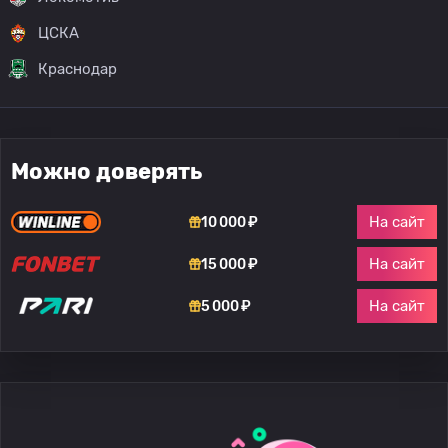
ЦСКА
Краснодар
Можно доверять
На сайт
10 000 ₽
На сайт
15 000 ₽
На сайт
5 000 ₽