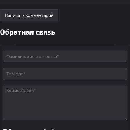
Написать комментарий
Обратная связь