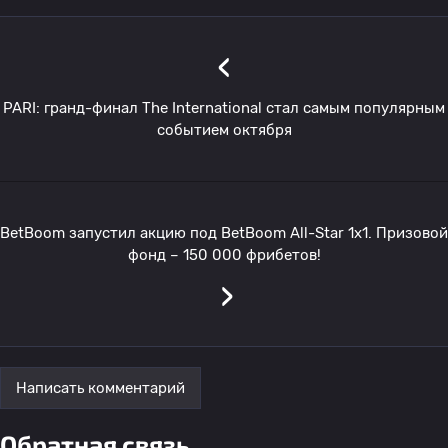
‹
PARI: гранд-финал The International стал самым популярным
событием октября
BetBoom запустил акцию под BetBoom All-Star 1х1. Призовой
фонд – 150 000 фрибетов!
›
Написать комментарий
Обратная связь