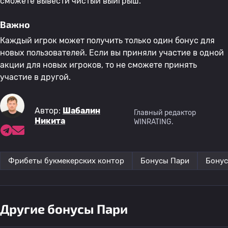
сможете вывести чистый выигрыш.
Важно
Каждый игрок может получить только один бонус для
новых пользователей. Если вы приняли участие в одной
акции для новых игроков, то не сможете принять
участие в другой.
Автор:
Шабалин
Главный редактор
Никита
WINRATING.
Фрибеты букмекерских контор
Бонусы Пари
Бонус
Другие бонусы Пари