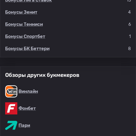
Бонусы Лига Ставок
13
Бонусы Зенит
4
Бонусы Тенниси
6
Бонусы Спортбет
1
Бонусы БК Беттери
8
Обзоры других букмекеров
Винлайн
Фонбет
Пари