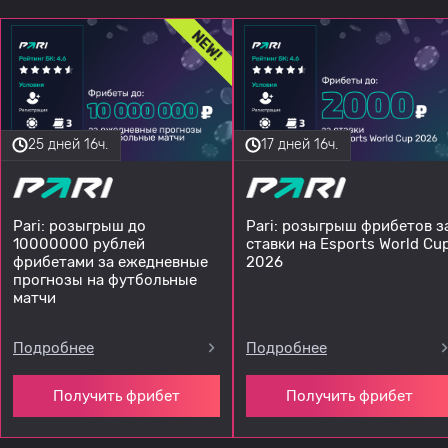
NEW!
25 дней 16ч.
17 дней 16ч.
Pari: розыгрыш до
Pari: розыгрыш фрибетов з
10000000 рублей
ставки на Esports World Cu
фрибетами за ежедневные
2026
прогнозы на футбольные
матчи
Подробнее
Подробнее
Получить фрибет
Получить фрибет