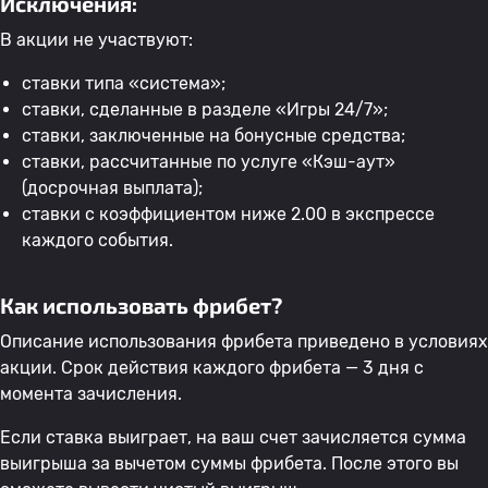
Исключения:
В акции не участвуют:
ставки типа «система»;
ставки, сделанные в разделе «Игры 24/7»;
ставки, заключенные на бонусные средства;
ставки, рассчитанные по услуге «Кэш-аут»
(досрочная выплата);
ставки с коэффициентом ниже 2.00 в экспрессе
каждого события.
Как использовать фрибет?
Описание использования фрибета приведено в условиях
акции. Срок действия каждого фрибета — 3 дня с
момента зачисления.
Если ставка выиграет, на ваш счет зачисляется сумма
выигрыша за вычетом суммы фрибета. После этого вы