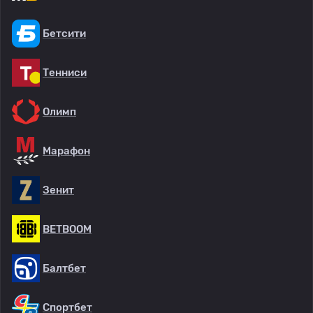
Бетсити
Тенниси
Олимп
Марафон
Зенит
BETBOOM
Балтбет
Спортбет