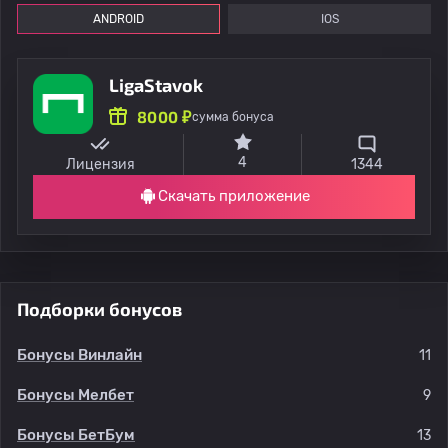
ANDROID
IOS
LigaStavok
8000 ₽
сумма бонуса
4
Лицензия
1344
Скачать приложение
Подборки бонусов
Бонусы Винлайн
11
Бонусы Мелбет
9
Бонусы БетБум
13