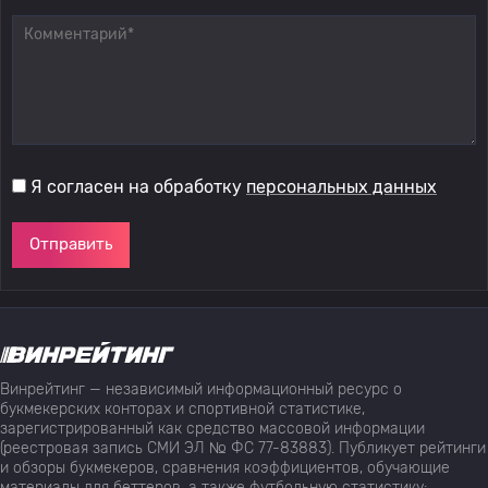
Я согласен на обработку
персональных данных
Отправить
Винрейтинг — независимый информационный ресурс о
букмекерских конторах и спортивной статистике,
зарегистрированный как средство массовой информации
(реестровая запись СМИ ЭЛ № ФС 77-83883). Публикует рейтинги
и обзоры букмекеров, сравнения коэффициентов, обучающие
материалы для беттеров, а также футбольную статистику: