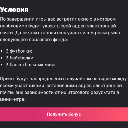
Условия
По завершении игры вас встретит окно с в котором
необходимо будет указать свой адрес электронной
почты. Далее, вы становитесь участником розыгрыша
следующего призового фонда:
3 футболки;
3 бейсболки;
3 баскетбольных мяча.
Призы будут распределены в случайном порядке между
всеми участниками, оставившими адрес электронной
почты, вне зависимости от их итогового результата в
мини-игре.
Получить бонус