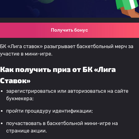
Получить бонус
БК «Лига ставок» разыгрывает баскетбольный мерч за
участие в мини-игре.
Как получить приз от БК «Лига
Ставок»
зарегистрироваться или авторизоваться на сайте
букмекера;
пройти процедуру идентификации;
поучаствовать в баскетбольной мини-игре на
странице акции.