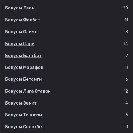
Бонусы Леон
20
Бонусы Фонбет
11
Бонусы Олимп
3
Бонусы Пари
14
Бонусы Балтбет
7
Бонусы Марафон
8
Бонусы Бетсити
6
Бонусы Лига Ставок
12
Бонусы Зенит
4
Бонусы Тенниси
6
Бонусы Спортбет
1