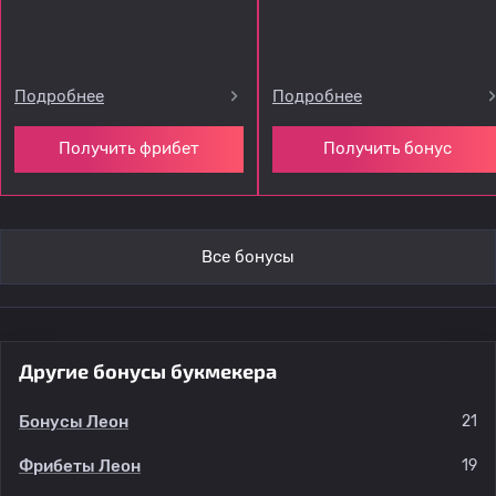
Подробнее
Подробнее
Получить фрибет
Получить бонус
Все бонусы
Другие бонусы букмекера
Бонусы Леон
21
Фрибеты Леон
19