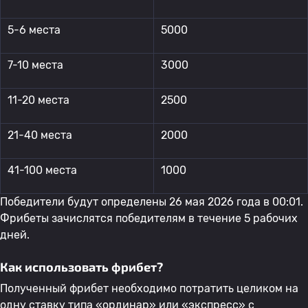
5-6 места
5000
7-10 места
3000
11-20 места
2500
21-40 места
2000
41-100 места
1000
Победители будут определены 26 мая 2026 года в 00:01.
Фрибеты зачислятся победителям в течение 5 рабочих
дней.
Как использовать фрибет?
Полученный фрибет необходимо потратить целиком на
одну ставку типа «ординар» или «экспресс» с