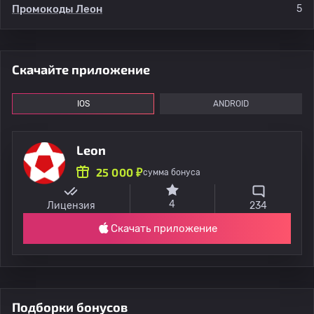
Промокоды Леон
5
Скачайте приложение
IOS
ANDROID
Leon
25 000 ₽
сумма бонуса
4
Лицензия
234
Скачать приложение
Подборки бонусов