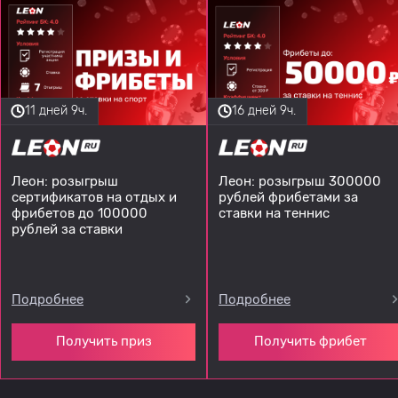
11 дней 9ч.
16 дней 9ч.
Леон: розыгрыш
Леон: розыгрыш 300000
сертификатов на отдых и
рублей фрибетами за
фрибетов до 100000
ставки на теннис
рублей за ставки
Подробнее
Подробнее
Получить приз
Получить фрибет