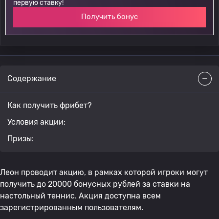
первую ставку!
Получить бонус
Содержание
Как получить фрибет?
Условия акции:
Призы:
Леон проводит акцию, в рамках которой игроки могут
получить до 20000 бонусных рублей за ставки на
настольный теннис. Акция доступна всем
зарегистрированным пользователям.