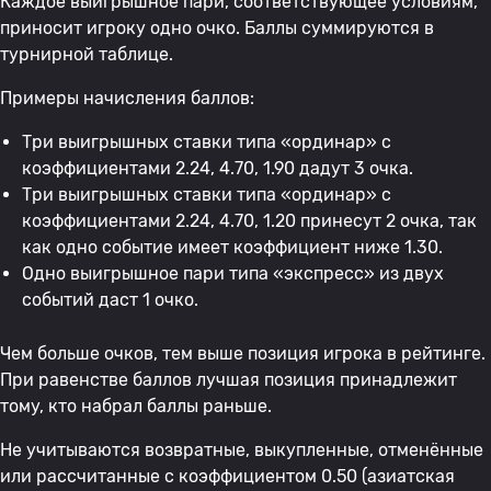
Каждое выигрышное пари, соответствующее условиям,
приносит игроку одно очко. Баллы суммируются в
турнирной таблице.
Примеры начисления баллов:
Три выигрышных ставки типа «ординар» с
коэффициентами 2.24, 4.70, 1.90 дадут 3 очка.
Три выигрышных ставки типа «ординар» с
коэффициентами 2.24, 4.70, 1.20 принесут 2 очка, так
как одно событие имеет коэффициент ниже 1.30.
Одно выигрышное пари типа «экспресс» из двух
событий даст 1 очко.
Чем больше очков, тем выше позиция игрока в рейтинге.
При равенстве баллов лучшая позиция принадлежит
тому, кто набрал баллы раньше.
Не учитываются возвратные, выкупленные, отменённые
или рассчитанные с коэффициентом 0.50 (азиатская