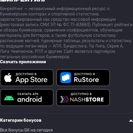
Спортбет
Винрейтинг — независимый информационный ресурс о
букмекерских конторах и спортивной статистике,
Беттери
зарегистрированный как средство массовой информации
(реестровая запись СМИ ЭЛ № ФС 77-83883). Публикует рейтинги
и обзоры букмекеров, сравнения коэффициентов, обучающие
материалы для беттеров, а также футбольную статистику:
расписание матчей, турнирные таблицы, результаты и статистику
по ведущим лигам мира — АПЛ, Бундеслига, Ла Лига, Серия А,
Лига Чемпионов, РПЛ и другим. Сайт является партнёром
легальных российских букмекеров.
Скачать приложение
Категории бонусов
Все бонусы БК на сегодня