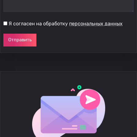
Я согласен на обработку
персональных данных
Отправить