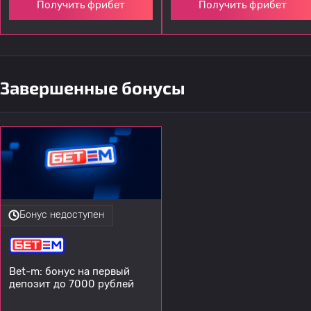
Получить фрибет
Получить фрибет
Завершенные бонусы
Бонус недоступен
Bet-m: бонус на первый
депозит до 7000 рублей