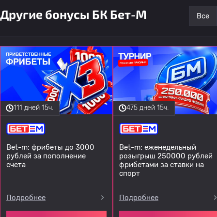
Другие бонусы БК Бет-М
Все
111 дней 15ч.
475 дней 15ч.
Bet-m: фрибеты до 3000
Bet-m: еженедельный
рублей за пополнение
розыгрыш 250000 рублей
счета
фрибетами за ставки на
спорт
Подробнее
Подробнее