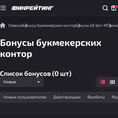
Главная
Бонусы букмекерских контор
Бонусы БК Бет-М
Промо
Бонусы букмекерских
контор
Список бонусов (
0
шт)
Новые
Новым пользователям
Действующим
Фрибеты
Фр