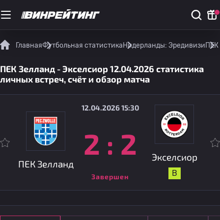
Главная
Футбольная статистика
Нидерланды: Эредивизи
ПЕК 
ПЕК Зелланд - Экселсиор 12.04.2026 статистика
личных встреч, счёт и обзор матча
12.04.2026 15:30
2
:
2
Экселсиор
ПЕК Зелланд
В
Завершен