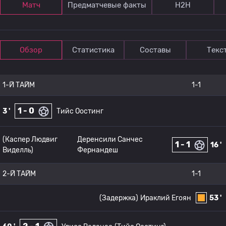
Матч
Предматчевые факты
Н2Н
Обзор
Статистика
Составы
Текс
1-Й ТАЙМ
1-1
1 - 0
3 '
Тийс Оостинг
(Каспер Людвиг
Деренсили Санчес
1 - 1
16 '
Виделль)
Фернандеш
2-Й ТАЙМ
1-1
(Задержка)
Ираклий Егоян
53 '