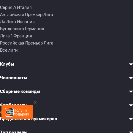
Серия A Италия
Английская Премьер Лига
Ла Лига Испания
Бундеслига Германия
Лига 1 Франция
Российская Премьер Лига
Все лиги
Клубы
Чемпионаты
Сборные команды
Футболисты
Получи
подарок!
Предложения букмекеров
Топ разделы